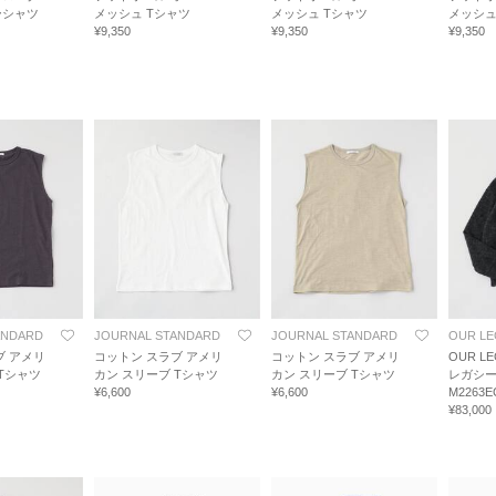
ーシャツ
メッシュ Tシャツ
メッシュ Tシャツ
メッシュ
¥9,350
¥9,350
¥9,350
ANDARD
JOURNAL STANDARD
JOURNAL STANDARD
OUR L
ブ アメリ
コットン スラブ アメリ
コットン スラブ アメリ
OUR LE
Tシャツ
カン スリーブ Tシャツ
カン スリーブ Tシャツ
レガシー E
¥6,600
¥6,600
M2263E
¥83,000