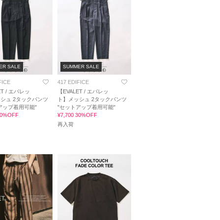
ER SALE
SUMMER SALE
FICE
417 EDIFICE
ET / エバレッ
【EVALET / エバレッ
シュ 2タックパンツ
ト】メッシュ 2タックパンツ
アップ着用可能"
"セットアップ着用可能"
 30%OFF
¥7,700 30%OFF
再入荷