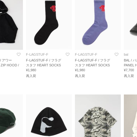
F-LAGSTUF-F
F-LAGSTUF-F
bal
 / アワー
F-LAGSTUF-F / フラグ
F-LAGSTUF-F / フラグ
BAL / 
ZIP HOOD /
スタフ HEART SOCKS
スタフ HEART SOCKS
PANEL 
¥1,980
¥1,980
¥7,700
再入荷
再入荷
再入荷