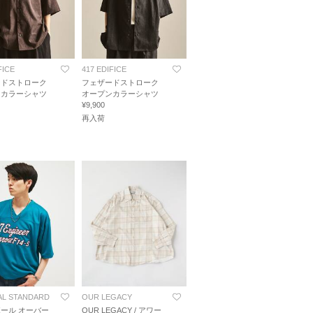
FICE
417 EDIFICE
ードストローク
フェザードストローク
ンカラーシャツ
オープンカラーシャツ
¥9,900
再入荷
L STANDARD
OUR LEGACY
ール オーバー
OUR LEGACY / アワー