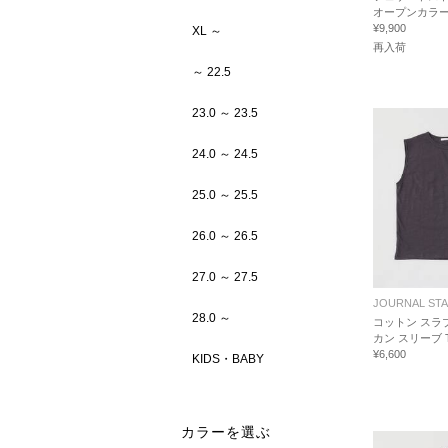
オープンカラ
¥9,900
XL ～
再入荷
～ 22.5
23.0 ～ 23.5
24.0 ～ 24.5
25.0 ～ 25.5
26.0 ～ 26.5
27.0 ～ 27.5
JOURNAL ST
28.0 ～
コットン スラ
カン スリーブ 
¥6,600
KIDS・BABY
カラーを選ぶ