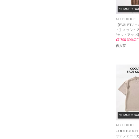
SUMMER SA
417 EDIFICE
【EVALET / 
ト】メッシュ 
"セットアップ
¥7,700 30%OF
再入荷
SUMMER SA
417 EDIFICE
COOLTOUCH
ッチフェードカ