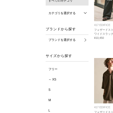
すべてのカテゴリ
カテゴリを選択する
417 EDIFICE
ブランドから探す
フェザードス
ワイドスラッ
¥10,450
ブランドを選択する
サイズから探す
フリー
～ XS
S
M
417 EDIFICE
L
フェザードス