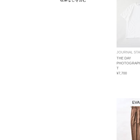
在庫なしを含む
JOURNAL ST
THE DAY
PHOTOGRAPH
T
¥7,700