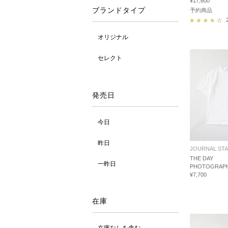
¥17,600
ブランドタイプ
予約商品
オリジナル
セレクト
発売日
今日
昨日
JOURNAL ST
THE DAY
一昨日
PHOTOGRAPH
¥7,700
在庫