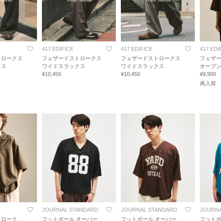
417 EDIFICE
417 EDIFICE
417 EDI
トロークス
フェザードストロークス
フェザードストロークス
フェザ
クス
ワイドスラックス
ワイドスラックス
オープ
¥10,450
¥10,450
¥9,900
再入荷
JOURNAL STANDARD
JOURNAL STANDARD
JOURNA
トローク
フットボール オーバー
フットボール オーバー
フットボ