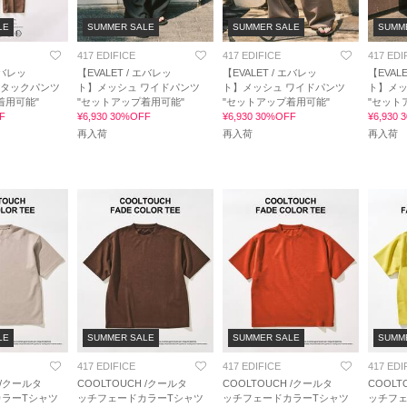
LE
SUMMER SALE
SUMMER SALE
SUMM
417 EDIFICE
417 EDIFICE
417 EDI
エバレッ
【EVALET / エバレッ
【EVALET / エバレッ
【EVAL
2タックパンツ
ト】メッシュ ワイドパンツ
ト】メッシュ ワイドパンツ
ト】メッ
着用可能"
"セットアップ着用可能"
"セットアップ着用可能"
"セット
F
¥6,930 30%OFF
¥6,930 30%OFF
¥6,930
再入荷
再入荷
再入荷
LE
SUMMER SALE
SUMMER SALE
SUMM
417 EDIFICE
417 EDIFICE
417 EDI
 /クールタ
COOLTOUCH /クールタ
COOLTOUCH /クールタ
COOLT
ラーTシャツ
ッチフェードカラーTシャツ
ッチフェードカラーTシャツ
ッチフェ