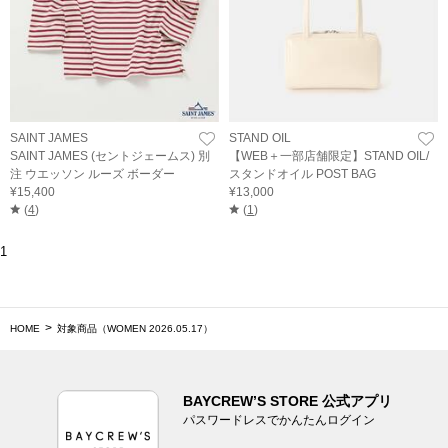
SAINT JAMES
STAND OIL
SAINT JAMES (セントジェームス) 別
【WEB＋一部店舗限定】STAND OIL/
注 ウエッソン ルーズ ボーダー
スタンドオイル POST BAG
¥15,400
¥13,000
(
4
)
(
1
)
1
HOME
対象商品（WOMEN 2026.05.17）
BAYCREW’S STORE 公式アプリ
パスワードレスでかんたんログイン