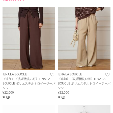
IENA LA BOUCLE
IENA LA BOUCLE
《追加》《洗濯機洗い可》IENA LA
《追加》《洗濯機洗い可》IENA LA
BOUCLE ポリエステルトロイージーパ
BOUCLE ポリエステルトロイージーパ
ンツ
ンツ
¥22,000
¥22,000
(
3
)
(
3
)