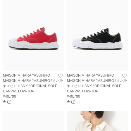
MAISON MIHARA YASUHIRO
MAISON MIHARA YASUHIRO
MAISON MIHARA YASUHIRO / ミハラ
MAISON MIHARA YASUHIRO / ミハラ
ヤスヒロ HANK / ORIGINAL SOLE
ヤスヒロ HANK / ORIGINAL SOLE
CANVAS LOW-TOP
CANVAS LOW-TOP
¥40,700
¥40,700
(
1
)
(
1
)