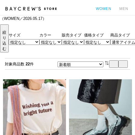
WOMEN
MEN
（WOMEN／2026.05.17）
カ
絞
サイズ
カラー
販売タイプ
価格タイプ
商品タイプ
り
込
む
対象商品数
22
件