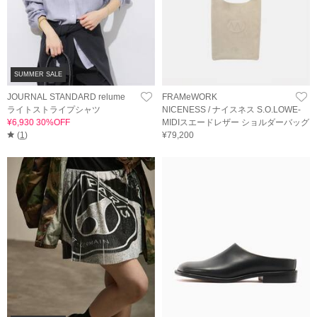
SUMMER SALE
JOURNAL STANDARD relume
FRAMeWORK
ライトストライプシャツ
NICENESS / ナイスネス S.O.LOWE-
¥6,930 30%OFF
MIDIスエードレザー ショルダーバッグ
(
1
)
¥79,200