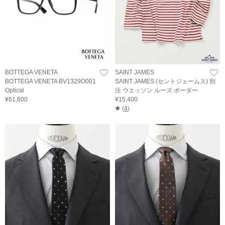
BOTTEGA VENETA
SAINT JAMES
BOTTEGA VENETA BV1329O001
SAINT JAMES (セントジェームス) 別
Optical
注 ウエッソン ルーズ ボーダー
¥61,600
¥15,400
(
4
)