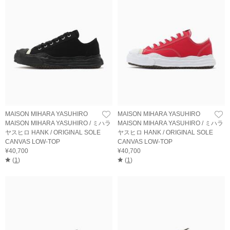
MAISON MIHARA YASUHIRO
MAISON MIHARA YASUHIRO
MAISON MIHARA YASUHIRO / ミハラ
MAISON MIHARA YASUHIRO / ミハラ
ヤスヒロ HANK / ORIGINAL SOLE
ヤスヒロ HANK / ORIGINAL SOLE
CANVAS LOW-TOP
CANVAS LOW-TOP
¥40,700
¥40,700
(
1
)
(
1
)