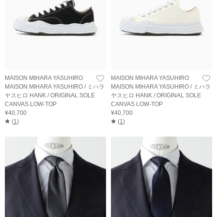
MAISON MIHARA YASUHIRO
MAISON MIHARA YASUHIRO
MAISON MIHARA YASUHIRO / ミハラ
MAISON MIHARA YASUHIRO / ミハラ
ヤスヒロ HANK / ORIGINAL SOLE
ヤスヒロ HANK / ORIGINAL SOLE
CANVAS LOW-TOP
CANVAS LOW-TOP
¥40,700
¥40,700
(
1
)
(
1
)