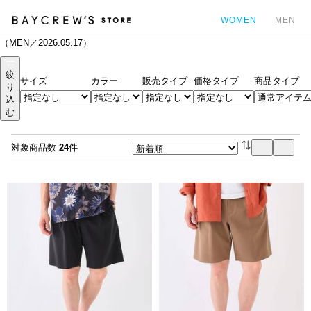
WOMEN
MEN
（MEN／2026.05.17）
カ
絞
サイズ
カラー
販売タイプ
価格タイプ
商品タイプ
り
込
む
対象商品数
24
件