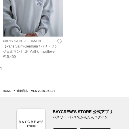
PARIS SAINT-GERMAIN
【Paris Saint-Germain / パリ・サン＝
ジェルマン】 JP Mall knit pullover
¥15,400
1
HOME
対象商品（MEN 2026.05.10）
BAYCREW’S STORE 公式アプリ
パスワードレスでかんたんログイン