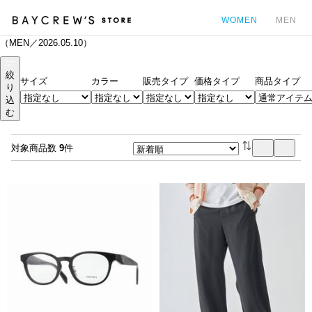
WOMEN
MEN
（MEN／2026.05.10）
カ
絞
サイズ
カラー
販売タイプ
価格タイプ
商品タイプ
り
込
む
対象商品数
9
件