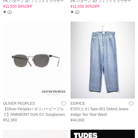
PK パターン 3D フィットトラウザー
PK パターン 3D フィットトラウザー
¥11,550 30%OFF
¥11,550 30%OFF
(
2
)
(
2
)
OLIVER PEOPLES
EDIFICE
【Oliver Peoples / オリバーピープル
ETAT(エタ) Type 001 Oxford Jeans
ズ】FAIRMONT SUN GY Sunglasses
Indigo Ten Year Wash
¥52,360
¥44,000