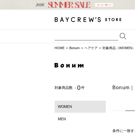
HOME
Bonum
ヘアケア
対象商品（WOMEN
0
Bonu
対象商品数 ：
件
WOMEN
MEN
条件に一致す