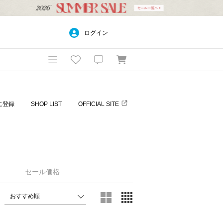
ログイン
に登録
SHOP LIST
OFFICIAL SITE
セール価格