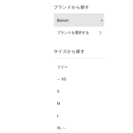
ブランドから探す
Bonum
ブランドを選択する
サイズから探す
フリー
～ XS
S
M
L
XL ～