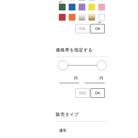
削除
OK
価格帯を指定する
円
円
削除
OK
販売タイプ
通常