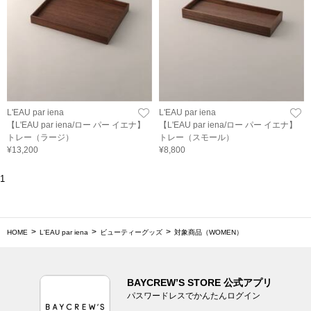
L'EAU par iena
L'EAU par iena
【L'EAU par iena/ロー パー イエナ】
【L'EAU par iena/ロー パー イエナ】
トレー（ラージ）
トレー（スモール）
¥13,200
¥8,800
1
HOME
L'EAU par iena
ビューティーグッズ
対象商品（WOMEN）
BAYCREW’S STORE 公式アプリ
パスワードレスでかんたんログイン