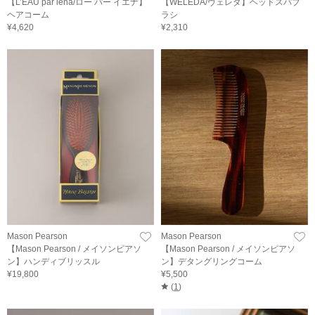
【L’EAU par iena/ロー パー イエナ】
【WELEDA/ヴェレダ】ヘッドスパブ
ヘアコーム
ラシ
¥4,620
¥2,310
Mason Pearson
Mason Pearson
【Mason Pearson / メイソンピアソ
【Mason Pearson / メイソンピアソ
ン】ハンディブリッスル
ン】デタングリングコーム
¥19,800
¥5,500
(
1
)