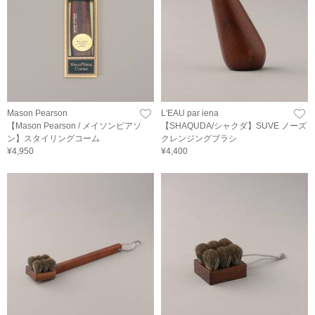
Mason Pearson
L'EAU par iena
【Mason Pearson / メイソンピアソ
【SHAQUDA/シャクダ】SUVE ノーズ
ン】スタイリングコーム
クレンジングブラシ
¥4,950
¥4,400