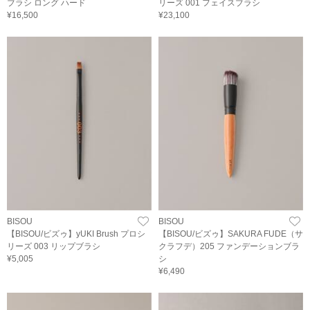
ブラシ ロング ハード
リーズ 001 フェイスブラシ
¥16,500
¥23,100
BISOU
BISOU
【BISOU/ビズゥ】yUKI Brush プロシ
【BISOU/ビズゥ】SAKURA FUDE（サ
リーズ 003 リップブラシ
クラフデ）205 ファンデーションブラ
¥5,005
シ
¥6,490