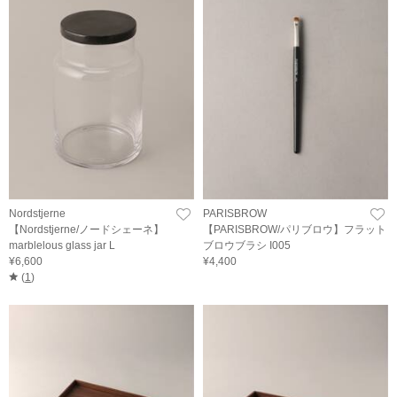
Nordstjerne
PARISBROW
【Nordstjerne/ノードシェーネ】
【PARISBROW/パリブロウ】フラット
marblelous glass jar L
ブロウブラシ I005
¥6,600
¥4,400
(
1
)