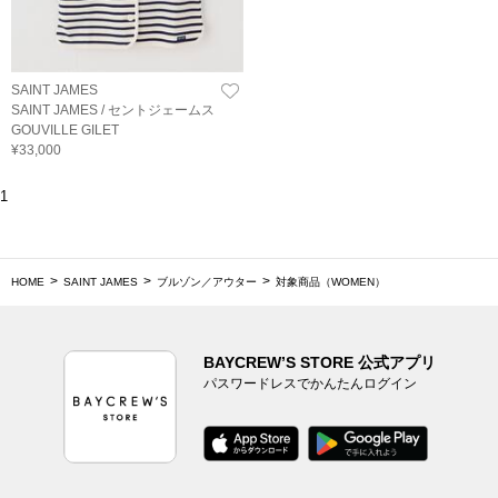
SAINT JAMES
SAINT JAMES / セントジェームス
GOUVILLE GILET
¥33,000
1
HOME
SAINT JAMES
ブルゾン／アウター
対象商品（WOMEN）
BAYCREW’S STORE 公式アプリ
パスワードレスでかんたんログイン