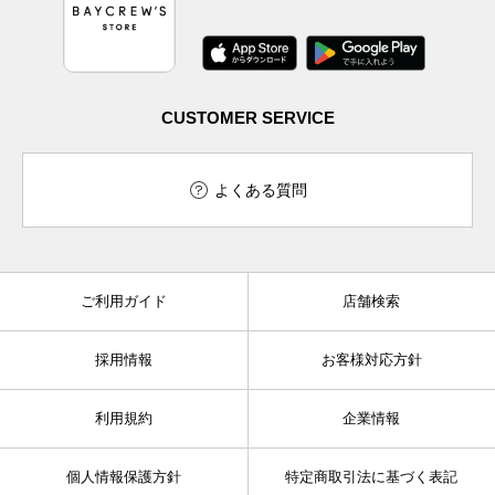
CUSTOMER SERVICE
よくある質問
ご利用ガイド
店舗検索
採用情報
お客様対応方針
利用規約
企業情報
個人情報保護方針
特定商取引法に基づく表記