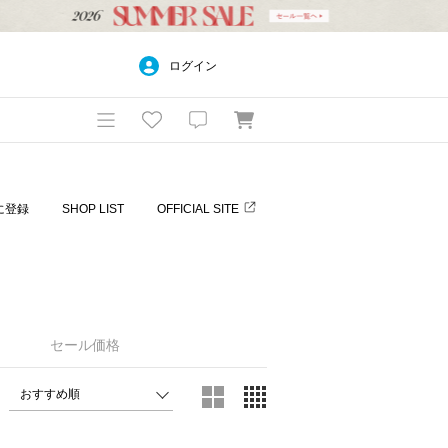
ログイン
に登録
SHOP LIST
OFFICIAL SITE
セール価格