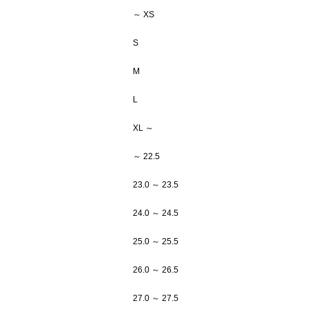
～ XS
S
M
L
XL ～
～ 22.5
23.0 ～ 23.5
24.0 ～ 24.5
25.0 ～ 25.5
26.0 ～ 26.5
27.0 ～ 27.5