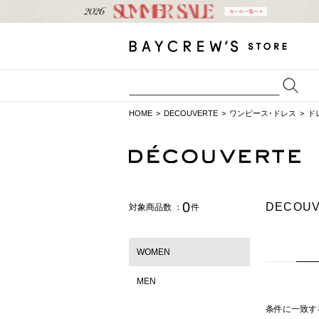
HOME
DECOUVERTE
ワンピース･ドレス
ド
0
DECO
対象商品数 ：
件
WOMEN
MEN
条件に一致す