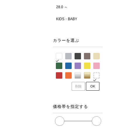
28.0 ～
KIDS・BABY
カラーを選ぶ
削除
OK
価格帯を指定する