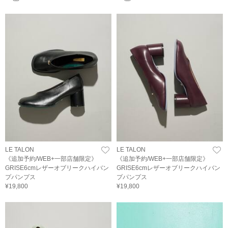
LE TALON
LE TALON
《追加予約/WEB+一部店舗限定》
《追加予約/WEB+一部店舗限定》
GRISE6cmレザーオブリークハイバン
GRISE6cmレザーオブリークハイバン
プパンプス
プパンプス
¥19,800
¥19,800