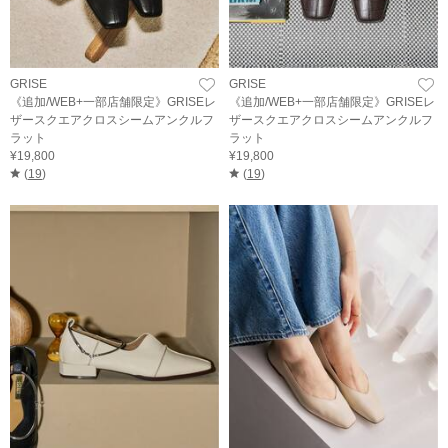
GRISE
GRISE
《追加/WEB+一部店舗限定》GRISEレ
《追加/WEB+一部店舗限定》GRISEレ
ザースクエアクロスシームアンクルフ
ザースクエアクロスシームアンクルフ
ラット
ラット
¥19,800
¥19,800
(
19
)
(
19
)