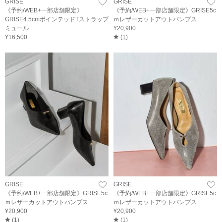
GRISE
GRISE
《予約/WEB+一部店舗限定》
《予約/WEB+一部店舗限定》GRISE5c
GRISE4.5cmポインテッドTストラップ
ｍレザーカットアウトパンプス
ミュール
¥20,900
¥16,500
(
1
)
GRISE
GRISE
《予約/WEB+一部店舗限定》GRISE5c
《予約/WEB+一部店舗限定》GRISE5c
ｍレザーカットアウトパンプス
ｍレザーカットアウトパンプス
¥20,900
¥20,900
(
1
)
(
1
)