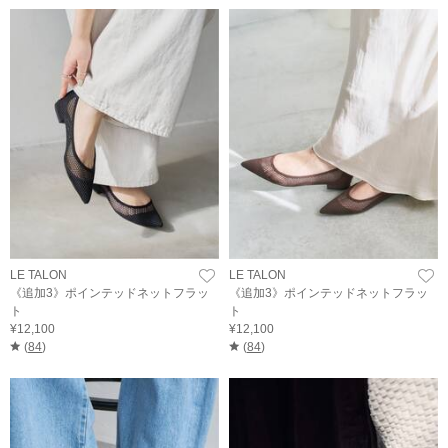
LE TALON
LE TALON
《追加3》ポインテッドネットフラッ
《追加3》ポインテッドネットフラッ
ト
ト
¥12,100
¥12,100
(
84
)
(
84
)