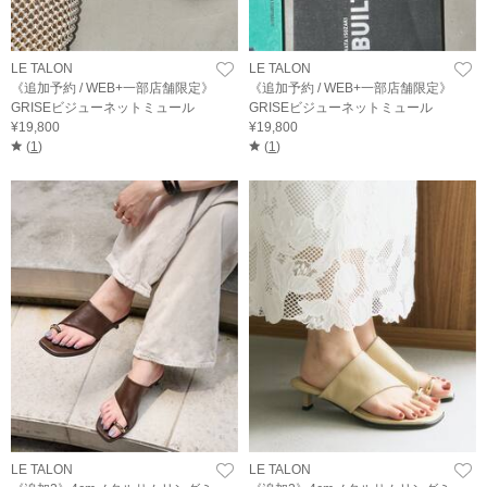
LE TALON
LE TALON
《追加予約 / WEB+一部店舗限定》
《追加予約 / WEB+一部店舗限定》
GRISEビジューネットミュール
GRISEビジューネットミュール
¥19,800
¥19,800
(
1
)
(
1
)
LE TALON
LE TALON