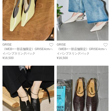
GRISE
GRISE
《WEB+一部店舗限定》GRISE4cmハ
《WEB+一部店舗限定》GRISE4cmハ
イバンプスリングバック
イバンプスリングバック
¥16,500
¥16,500