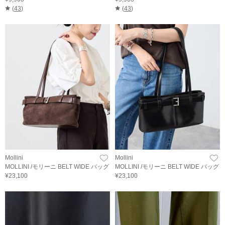
(
43
)
(
43
)
Mollini
Mollini
MOLLINI /モリーニ BELT WIDE バッグ
MOLLINI /モリーニ BELT WIDE バッグ
¥23,100
¥23,100