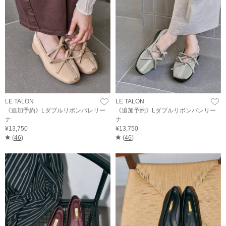
LE TALON
LE TALON
《追加予約》Lダブルリボンバレリー
《追加予約》Lダブルリボンバレリー
ナ
ナ
¥13,750
¥13,750
(
46
)
(
46
)