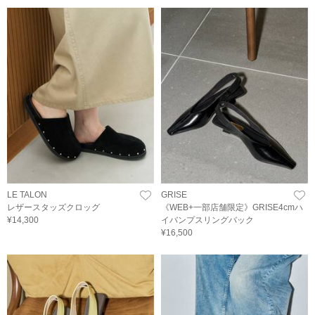
LE TALON
GRISE
レザースタッズクロッグ
《WEB+一部店舗限定》GRISE4cmハ
¥14,300
イバンプスリングバック
¥16,500