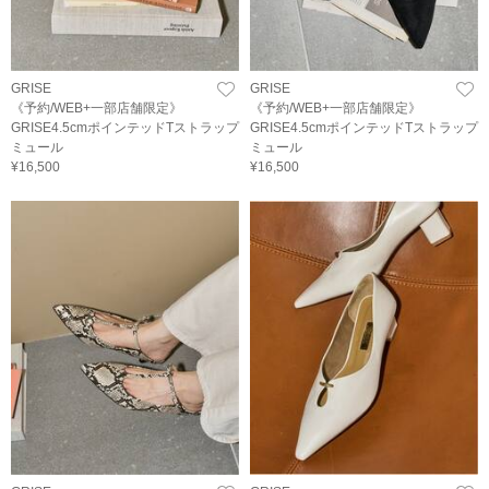
GRISE
GRISE
《予約/WEB+一部店舗限定》
《予約/WEB+一部店舗限定》
GRISE4.5cmポインテッドTストラップ
GRISE4.5cmポインテッドTストラップ
ミュール
ミュール
¥16,500
¥16,500