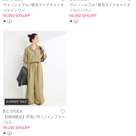
ウォッシャブル / 梳毛ライクキャミオ
ウォッシャブル / 梳毛ライクキャミオ
ールインワン
ールインワン
¥4,950 50%OFF
¥4,950 50%OFF
(
1
)
(
1
)
SUMMER SALE
B.C STOCK
【WEB限定】手洗い可 / ジャンプスー
ツLS
¥9,240 30%OFF
(
2
)