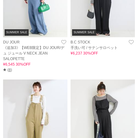
SUMMER SALE
SUMMER SALE
DU JOUR
B.C STOCK
《追加3》【WEB限定】DU JOUR/デ
手洗い可 / サテンサロペット
ュ ジュール V NECK JEAN
¥6,237 30%OFF
SALOPETTE
¥6,545 30%OFF
(
8
)