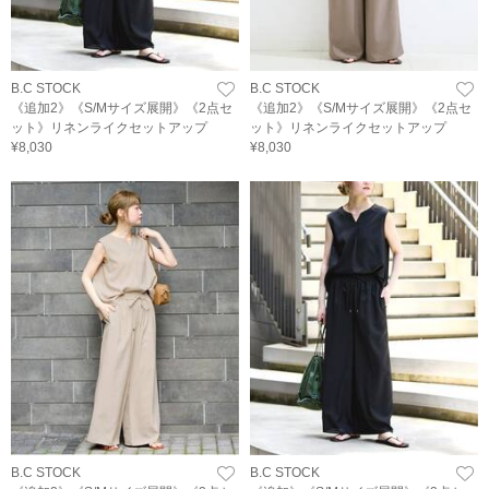
B.C STOCK
B.C STOCK
《追加2》《S/Mサイズ展開》《2点セ
《追加2》《S/Mサイズ展開》《2点セ
ット》リネンライクセットアップ
ット》リネンライクセットアップ
¥8,030
¥8,030
B.C STOCK
B.C STOCK