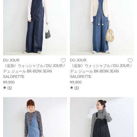
DU JOUR
DU JOUR
《追加》ウォッシャブル / DU JOUR /
《追加》ウォッシャブル / DU JOUR /
デュ ジュール BK-BOW JEAN
デュ ジュール BK-BOW JEAN
SALOPETTE
SALOPETTE
¥9,900
¥9,900
(
4
)
(
4
)