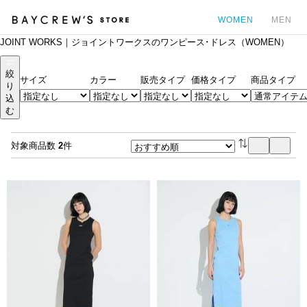
WOMEN
MEN
JOINT WORKS｜ジョイントワークスのワンピース･ドレス（WOMEN）
カ
絞
サイズ
カラー
販売タイプ
価格タイプ
商品タイプ
り
込
む
対象商品数
2
件