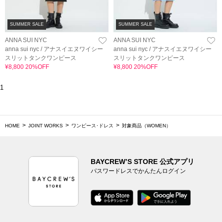
SUMMER SALE
SUMMER SALE
ANNA SUI NYC
ANNA SUI NYC
anna sui nyc / アナスイエヌワイシー
anna sui nyc / アナスイエヌワイシー
スリットタンクワンピース
スリットタンクワンピース
¥8,800 20%OFF
¥8,800 20%OFF
1
HOME
JOINT WORKS
ワンピース･ドレス
対象商品（WOMEN）
BAYCREW’S STORE 公式アプリ
パスワードレスでかんたんログイン