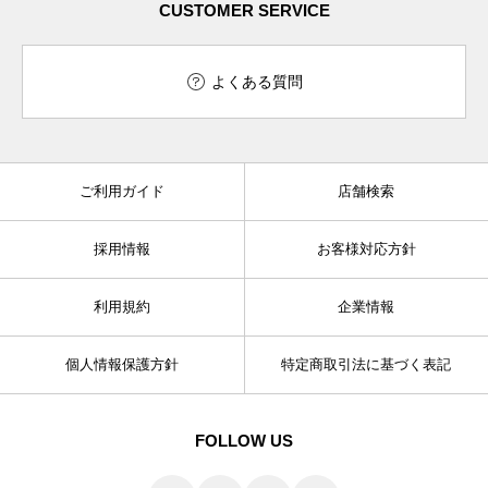
CUSTOMER SERVICE
よくある質問
ご利用ガイド
店舗検索
採用情報
お客様対応方針
利用規約
企業情報
個人情報保護方針
特定商取引法に基づく表記
FOLLOW US