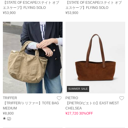
【STATE OF ESCAPE/ステイト オブ
【STATE OF ESCAPE/ステイト オブ
エスケープ】FLYING SOLO
エスケープ】FLYING SOLO
¥53,900
¥53,900
SUMMER SALE
TRIFFER
PIETRO
【TRIFFER/トリファー】TOTE BAG
【PIETRO/ピエトロ】EAST WEST
MEDIUM
CHELSEA
¥8,800
¥27,720 30%OFF
(
2
)