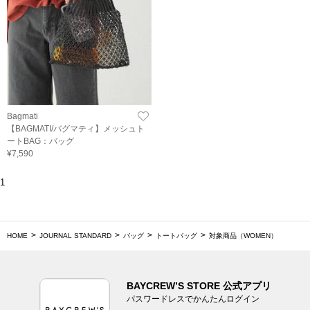
Bagmati
【BAGMATI/バグマティ】メッシュト
ートBAG：バッグ
¥7,590
1
HOME
JOURNAL STANDARD
バッグ
トートバッグ
対象商品（WOMEN）
BAYCREW’S STORE 公式アプリ
パスワードレスでかんたんログイン