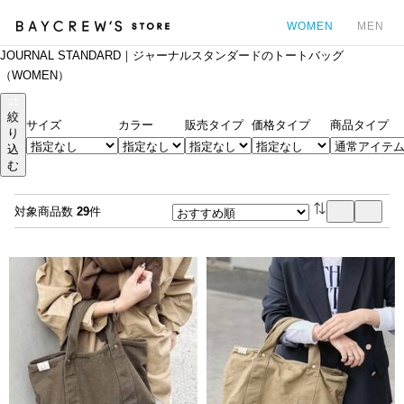
WOMEN
MEN
JOURNAL STANDARD｜ジャーナルスタンダードのトートバッグ
カ
（WOMEN）
絞
サイズ
カラー
販売タイプ
価格タイプ
商品タイプ
り
込
む
対象商品数
29
件