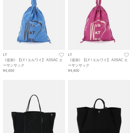
LY
LY
《追加》【LY / エルワイ】 A3SAC エ
《追加》【LY / エルワイ】 A3SAC エ
ーサンサック
ーサンサック
¥4,400
¥4,400