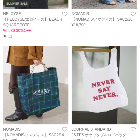
SUMMER SALE
HELOYSE
NOMADIS
【HELOYSE/エロイーズ】 BEACH
【NOMADIS/ノマディス】 SAC2/16
SQUARE TOTE
¥18,700
¥6,930 30%OFF
(
1
)
NOMADIS
JOURNAL STANDARD
【NOMADIS/ノマディス】 SAC2/16
JS FES ポケッタブルロゴバッグ