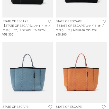
STATE OF ESCAPE
STATE OF ESCAPE
【STATE OF ESCAPE/ステイト オブ
【STATE OF ESCAPE/ステイト オブ
エスケープ】ESCAPE CARRYALL
エスケープ】Meridian midi tote
¥58,300
¥58,300
STATE OF ESCAPE
STATE OF ESCAPE