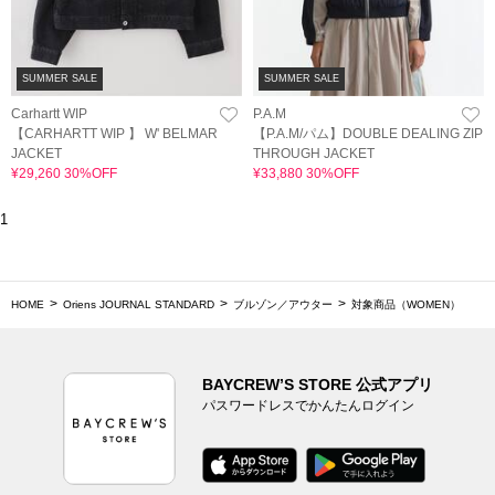
SUMMER SALE
SUMMER SALE
Carhartt WIP
P.A.M
【CARHARTT WIP 】 W' BELMAR
【P.A.M/パム】DOUBLE DEALING ZIP
JACKET
THROUGH JACKET
¥29,260 30%OFF
¥33,880 30%OFF
1
HOME
Oriens JOURNAL STANDARD
ブルゾン／アウター
対象商品（WOMEN）
BAYCREW’S STORE 公式アプリ
パスワードレスでかんたんログイン