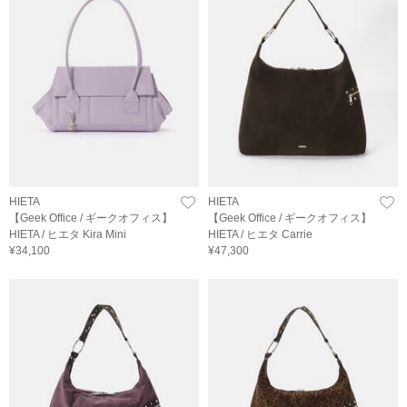
HIETA
HIETA
【Geek Office / ギークオフィス】
【Geek Office / ギークオフィス】
HIETA / ヒエタ Kira Mini
HIETA / ヒエタ Carrie
¥34,100
¥47,300