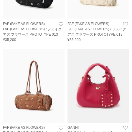
FAF (FAKE AS FLOWERS)
FAF (FAKE AS FLOWERS)
FAF (FAKE AS FLOWERS) / フェイク
FAF (FAKE AS FLOWERS) / フェイク
アズ フラワーズ PROTOTYPE 013
アズ フラワーズ PROTOTYPE 013
¥35,200
¥35,200
FAF (FAKE AS FLOWERS)
GANNI