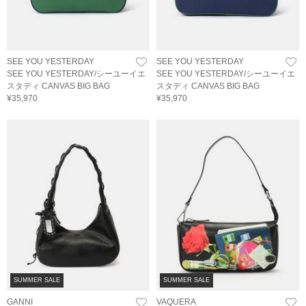
SEE YOU YESTERDAY
SEE YOU YESTERDAY
SEE YOU YESTERDAY/シーユーイエ
SEE YOU YESTERDAY/シーユーイエ
スタディ CANVAS BIG BAG
スタディ CANVAS BIG BAG
¥35,970
¥35,970
SUMMER SALE
SUMMER SALE
GANNI
VAQUERA