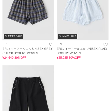
SUMMER SALE
SUMMER SALE
ERL
ERL
ERL / イーアールエル UNISEX GREY
ERL / イーアールエル UNISEX PLAID
CHECK BOXERS WOVEN
BOXERS WOVEN
¥24,640 30%OFF
¥25,025 30%OFF