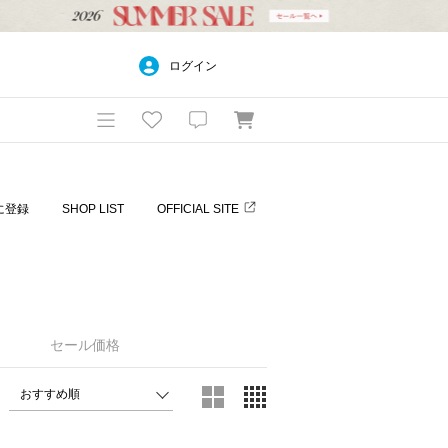
ログイン
に登録
SHOP LIST
OFFICIAL SITE
セール価格