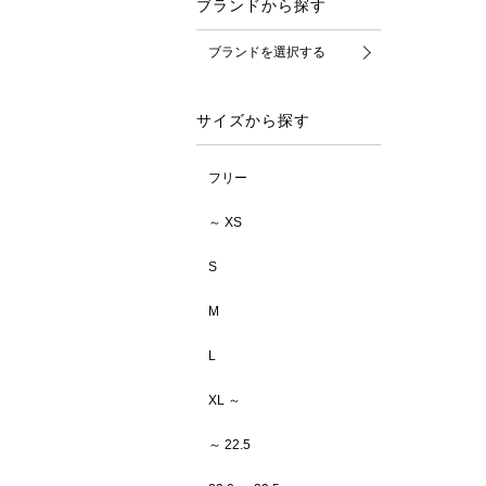
ブランドから探す
ブランドを選択する
サイズから探す
フリー
～ XS
S
M
L
XL ～
～ 22.5