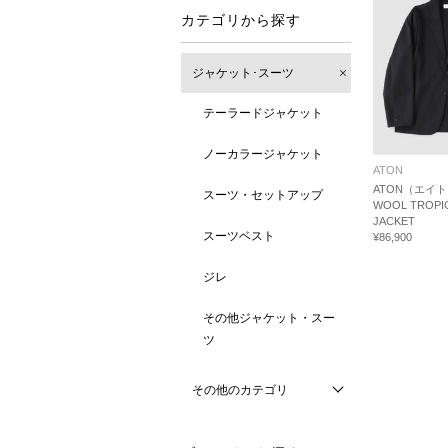
カテゴリから探す
ジャケット･スーツ
テーラードジャケット
ノーカラージャケット
ATON
ATON（エイ
スーツ・セットアップ
WOOL TROPIC
JACKET
スーツベスト
¥86,900
ジレ
その他ジャケット・スー
ツ
その他のカテゴリ