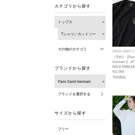
カテゴリから探す
トップス
Tシャツ／カットソー
その他のカテゴリ
PARIS SAINT
《予約》【Paris 
Germain 】 J
BACK EMBLEM
ブランドから探す
¥11,000
予約商品
Paris Saint-Germain
ブランドを選択する
サイズから探す
フリー