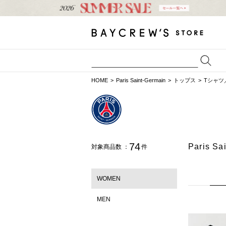
HOME
Paris Saint-Germain
トップス
Tシャツ
74
Paris
対象商品数 ：
件
WOMEN
MEN