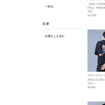
【NAO YOSHI
一昨日
PSG】 RIKISH
TEE
¥11,000
在庫
在庫なしを含む
PARIS SAINT
JEAN JULIEN 
TEE 1
¥9,900