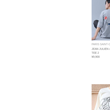
PARIS SAINT
JEAN JULIEN 
TEE 2
¥9,900