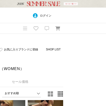
ログイン
お気に入りブランドに登録
SHOP LIST
ー（WOMEN）
セール価格