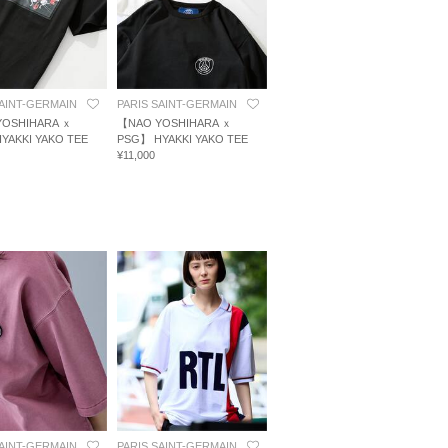
SAINT-GERMAIN
PARIS SAINT-GERMAIN
YOSHIHARA ｘ
【NAO YOSHIHARA ｘ
YAKKI YAKO TEE
PSG】 HYAKKI YAKO TEE
¥11,000
SAINT-GERMAIN
PARIS SAINT-GERMAIN