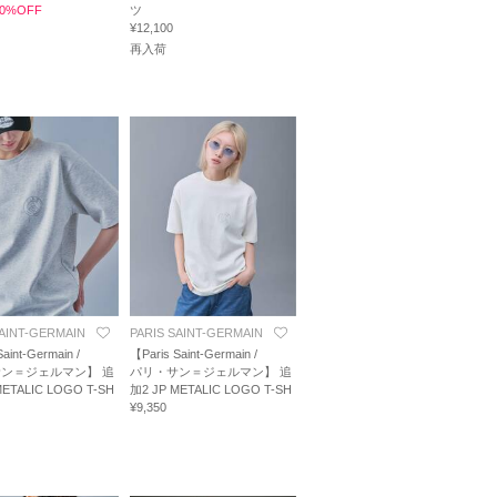
 30%OFF
ツ
¥12,100
再入荷
SAINT-GERMAIN
PARIS SAINT-GERMAIN
aint-Germain /
【Paris Saint-Germain /
ン＝ジェルマン】 追
パリ・サン＝ジェルマン】 追
METALIC LOGO T-SH
加2 JP METALIC LOGO T-SH
¥9,350