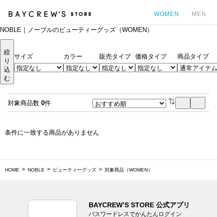
WOMEN
MEN
NOBLE｜ノーブルのビューティーグッズ（WOMEN）
カ
絞
サイズ
カラー
販売タイプ
価格タイプ
商品タイプ
り
込
む
対象商品数
0
件
条件に一致する商品がありません
HOME
NOBLE
ビューティーグッズ
対象商品（WOMEN）
BAYCREW’S STORE 公式アプリ
パスワードレスでかんたんログイン