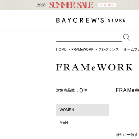
HOME
FRAMeWORK
フレグランス
ルームフ
0
FRAM
対象商品数 ：
件
WOMEN
MEN
条件に一致す