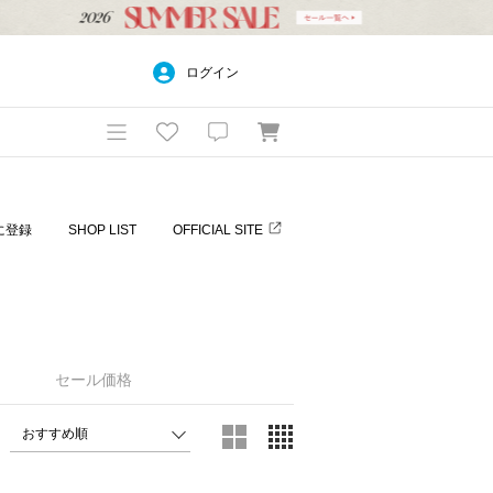
ログイン
に登録
SHOP LIST
OFFICIAL SITE
）
セール価格