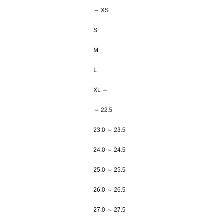
～ XS
S
M
L
XL ～
～ 22.5
23.0 ～ 23.5
24.0 ～ 24.5
25.0 ～ 25.5
26.0 ～ 26.5
27.0 ～ 27.5