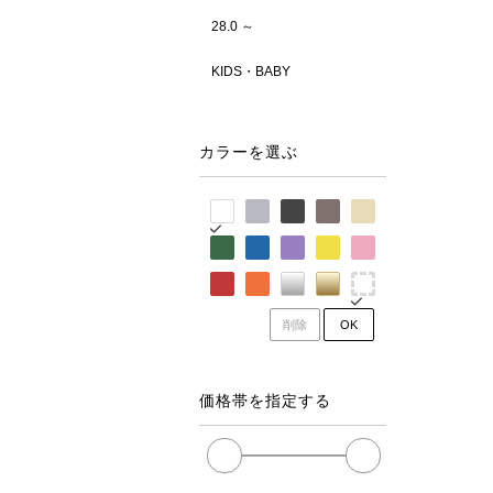
28.0 ～
KIDS・BABY
カラーを選ぶ
削除
OK
価格帯を指定する