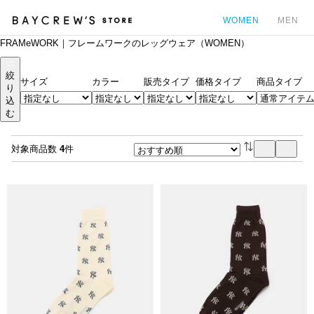
WOMEN
MEN
FRAMeWORK｜フレームワークのレッグウェア（WOMEN）
カ
絞
サイズ
カラー
販売タイプ
価格タイプ
商品タイプ
り
込
む
対象商品数
4
件