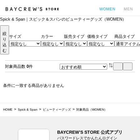
WOMEN
MEN
Spick & Span｜スピック＆スパンのビューティーグッズ（WOMEN）
カ
絞
サイズ
カラー
販売タイプ
価格タイプ
商品タイプ
り
込
む
対象商品数
0
件
条件に一致する商品がありません
HOME
Spick & Span
ビューティーグッズ
対象商品（WOMEN）
BAYCREW’S STORE 公式アプリ
パスワードレスでかんたんログイン