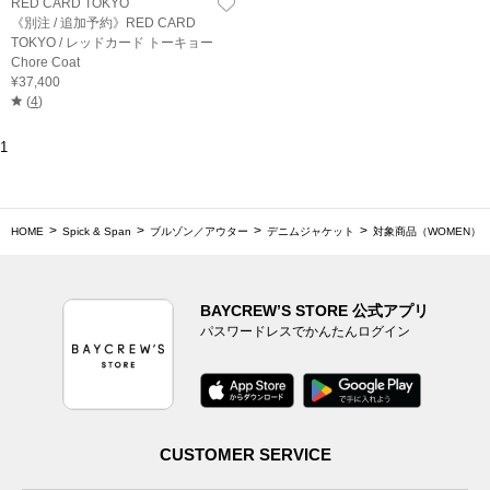
RED CARD TOKYO
《別注 / 追加予約》RED CARD
TOKYO / レッドカード トーキョー
Chore Coat
¥37,400
(
4
)
1
HOME
Spick & Span
ブルゾン／アウター
デニムジャケット
対象商品（WOMEN）
BAYCREW’S STORE 公式アプリ
パスワードレスでかんたんログイン
CUSTOMER SERVICE