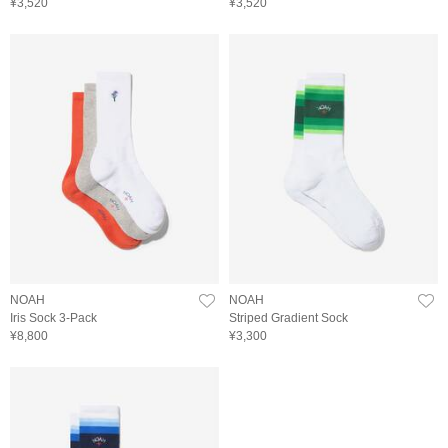
¥3,520
¥3,520
NOAH
NOAH
Iris Sock 3-Pack
Striped Gradient Sock
¥8,800
¥3,300