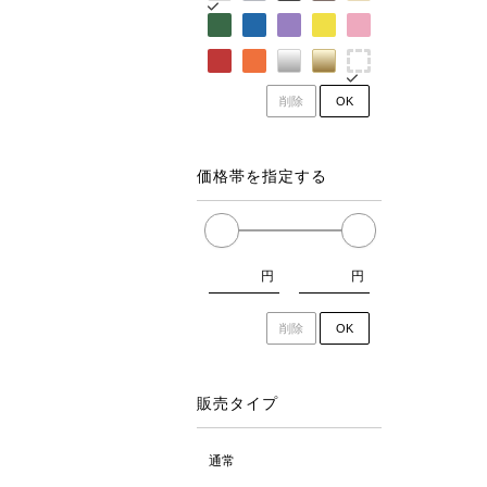
削除
OK
価格帯を指定する
円
円
削除
OK
販売タイプ
通常