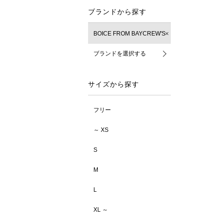
ブランドから探す
BOICE FROM BAYCREW'S
ブランドを選択する
サイズから探す
フリー
～ XS
S
M
L
XL ～