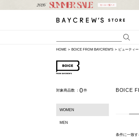
HOME
BOICE FROM BAYCREW'S
ビューティー
0
BOICE
対象商品数 ：
件
WOMEN
MEN
条件に一致す