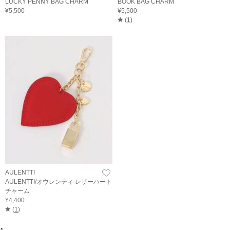
LUCKY PENNY BAG CHARM
BOOK BAG CHARM
¥5,500
¥5,500
(
1
)
AULENTTI
AULENTTI/オウレンティ レザーハート
チャーム
¥4,400
(
1
)