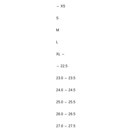
～ XS
S
M
L
XL ～
～ 22.5
23.0 ～ 23.5
24.0 ～ 24.5
25.0 ～ 25.5
26.0 ～ 26.5
27.0 ～ 27.5