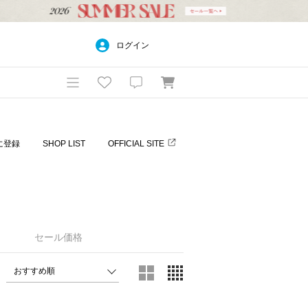
ログイン
に登録
SHOP LIST
OFFICIAL SITE
セール価格