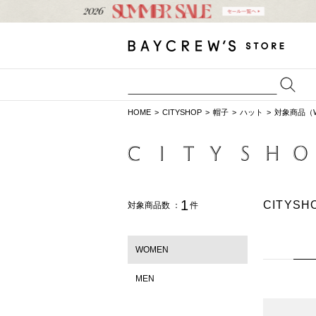
HOME
CITYSHOP
帽子
ハット
対象商品（
1
CITYS
対象商品数 ：
件
WOMEN
MEN