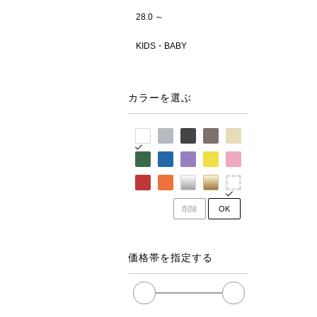
28.0 ～
KIDS・BABY
カラーを選ぶ
削除
OK
価格帯を指定する