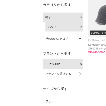
カテゴリから探す
帽子
ハット
SUMMER SA
その他のカテゴリ
La Maison de Ly
La Maison de L
2261038：ハ
¥10,010 30%O
ブランドから探す
CITYSHOP
ブランドを選択する
サイズから探す
フリー