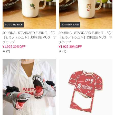
SUMMER SALE
SUMMER SALE
JOURNAL STANDARD FURNITURE
JOURNAL STANDARD FURNITURE
【ヒラノトシユキ】JSF別注 MUG マ
【ヒラノトシユキ】JSF別注 MUG マ
グカップ
グカップ
¥1,925 30%OFF
¥1,925 30%OFF
(
2
)
(
2
)