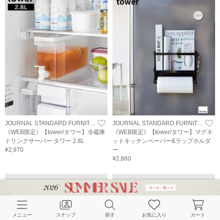
JOURNAL STANDARD FURNITURE
JOURNAL STANDARD FURNITURE
《WEB限定》【tower/タワー】冷蔵庫
《WEB限定》【tower/タワー】マグネ
ドリンクサーバー タワー 2.8L
ットキッチンペーパー&ラップホルダ
¥2,970
ー
¥2,860
メニュー
スナップ
探す
お気に入り
カート