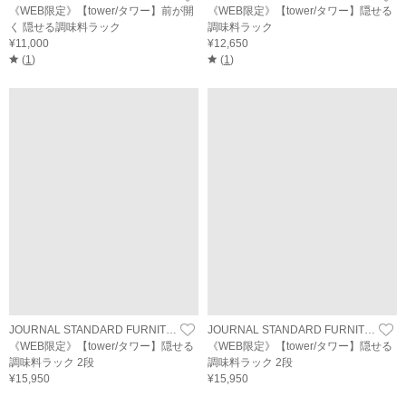
《WEB限定》【tower/タワー】前が開
《WEB限定》【tower/タワー】隠せる
く 隠せる調味料ラック
調味料ラック
¥11,000
¥12,650
(
1
)
(
1
)
JOURNAL STANDARD FURNITURE
JOURNAL STANDARD FURNITURE
《WEB限定》【tower/タワー】隠せる
《WEB限定》【tower/タワー】隠せる
調味料ラック 2段
調味料ラック 2段
¥15,950
¥15,950