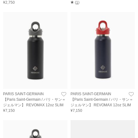
¥2,750
(
1
)
PARIS SAINT-GERMAIN
PARIS SAINT-GERMAIN
【Paris Saint-Germain / パリ・サン＝
【Paris Saint-Germain / パリ・サン＝
ジェルマン】 REVOMAX 12oz SLIM
ジェルマン】 REVOMAX 12oz SLIM
¥7,150
¥7,150