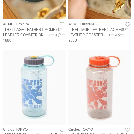
ACME Furniture
ACME Furniture
【HELITAGE LEATHER】ACME別注
【HELITAGE LEATHER】ACME別注
LEATHER COASTER BK コースター
LEATHER COASTER コースター
¥880
¥880
Circles TOKYO
Circles TOKYO