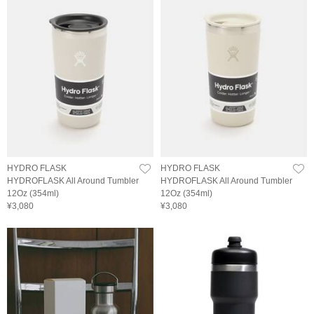
HYDRO FLASK
HYDRO FLASK
HYDROFLASK All Around Tumbler
HYDROFLASK All Around Tumbler
12Oz (354ml)
12Oz (354ml)
¥3,080
¥3,080