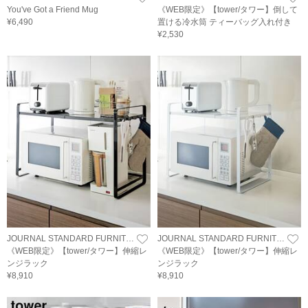
You've Got a Friend Mug
《WEB限定》【tower/タワー】倒して
¥6,490
置ける冷水筒 ティーバッグ入れ付き
¥2,530
JOURNAL STANDARD FURNITURE
JOURNAL STANDARD FURNITURE
《WEB限定》【tower/タワー】伸縮レ
《WEB限定》【tower/タワー】伸縮レ
ンジラック
ンジラック
¥8,910
¥8,910