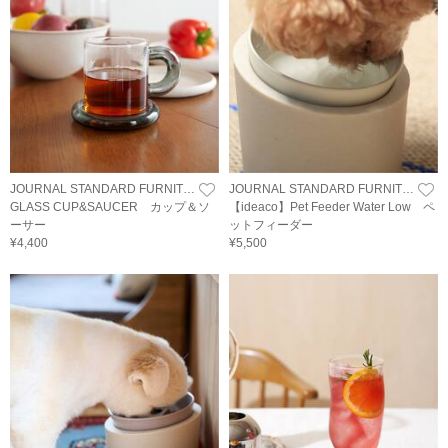
JOURNAL STANDARD FURNITURE
JOURNAL STANDARD FURNITURE
GLASS CUP&SAUCER カップ＆ソ
【ideaco】Pet Feeder Water Low ペ
ーサー
ットフィーダー
¥4,400
¥5,500