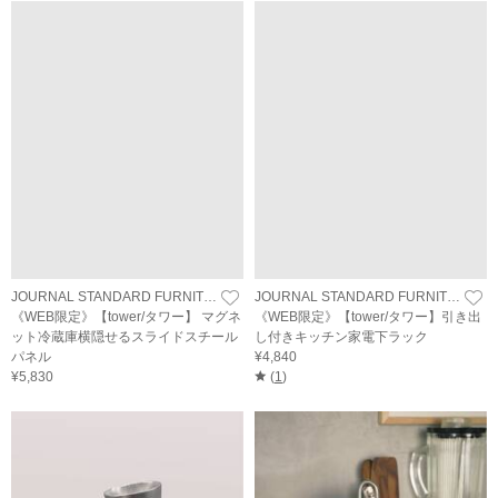
JOURNAL STANDARD FURNITURE
JOURNAL STANDARD FURNITURE
《WEB限定》【tower/タワー】 マグネ
《WEB限定》【tower/タワー】引き出
ット冷蔵庫横隠せるスライドスチール
し付きキッチン家電下ラック
パネル
¥4,840
¥5,830
(
1
)