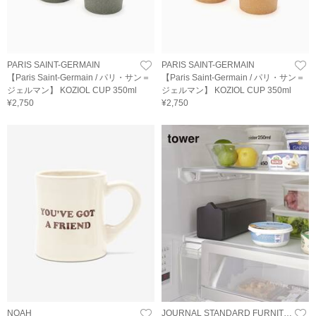
PARIS SAINT-GERMAIN
PARIS SAINT-GERMAIN
【Paris Saint-Germain / パリ・サン＝
【Paris Saint-Germain / パリ・サン＝
ジェルマン】 KOZIOL CUP 350ml
ジェルマン】 KOZIOL CUP 350ml
¥2,750
¥2,750
NOAH
JOURNAL STANDARD FURNITURE