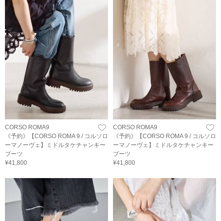
CORSO ROMA9
CORSO ROMA9
《予約》【CORSO ROMA 9 / コルソロ
《予約》【CORSO ROMA 9 / コルソロ
ーマノーヴェ】ミドルタケチャンキー
ーマノーヴェ】ミドルタケチャンキー
ブーツ
ブーツ
¥41,800
¥41,800