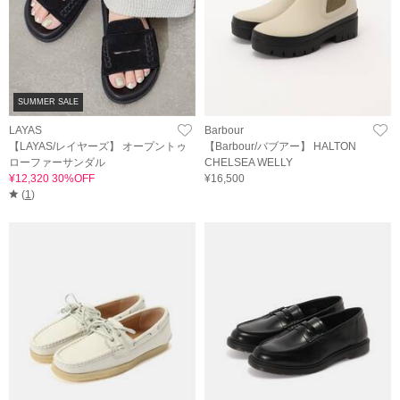
SUMMER SALE
LAYAS
Barbour
【LAYAS/レイヤーズ】 オープントゥ
【Barbour/バブアー】 HALTON
ローファーサンダル
CHELSEA WELLY
¥12,320 30%OFF
¥16,500
(
1
)