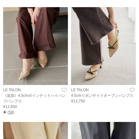
LE TALON
LE TALON
《追加》4.5cmポインテッドハイバン
4.5cmリボンサイドオープンパンプス
プパンプス
¥13,750
¥12,650
(
58
)