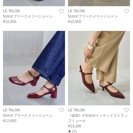
LE TALON
LE TALON
5cmオブリークメリージェーン
5cmオブリークメリージェーン
¥12,650
¥12,650
LE TALON
LE TALON
5cmオブリークメリージェーン
《追加》4.5cmポインテッドストラッ
¥12,650
プミュール
¥13,200
(
7
)