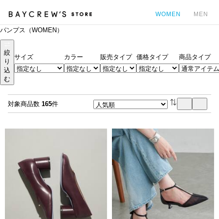
WOMEN
MEN
パンプス（WOMEN）
カ
絞
サイズ
カラー
販売タイプ
価格タイプ
商品タイプ
り
込
む
対象商品数
165
件