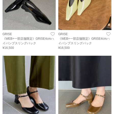
GRISE
GRISE
《WEB+一部店舗限定》GRISE4cmハ
《WEB+一部店舗限定》GRISE4cmハ
イバンプスリングバック
イバンプスリングバック
¥16,500
¥16,500