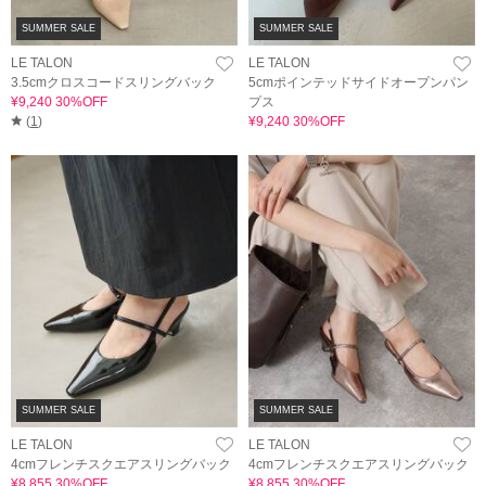
SUMMER SALE
SUMMER SALE
LE TALON
LE TALON
3.5cmクロスコードスリングバック
5cmポインテッドサイドオープンパン
¥9,240 30%OFF
プス
(
1
)
¥9,240 30%OFF
SUMMER SALE
SUMMER SALE
LE TALON
LE TALON
4cmフレンチスクエアスリングバック
4cmフレンチスクエアスリングバック
¥8,855 30%OFF
¥8,855 30%OFF