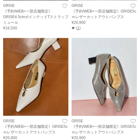
GRISE
GRISE
《予約/WEB+一部店舗限定》
《予約/WEB+一部店舗限定》GRISE5c
GRISE4.5cmポインテッドTストラップ
ｍレザーカットアウトパンプス
ミュール
¥20,900
¥16,500
(
1
)
GRISE
GRISE
《予約/WEB+一部店舗限定》GRISE5c
《予約/WEB+一部店舗限定》GRISE5c
ｍレザーカットアウトパンプス
ｍレザーカットアウトパンプス
¥20,900
¥20,900