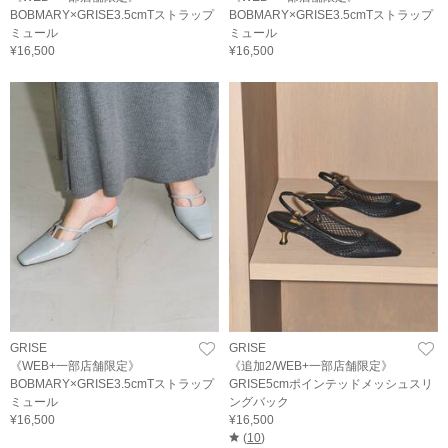
BOBMARY×GRISE3.5cmTストラップ
BOBMARY×GRISE3.5cmTストラップ
ミュール
ミュール
¥16,500
¥16,500
GRISE
GRISE
《WEB+一部店舗限定》
《追加2/WEB+一部店舗限定》
BOBMARY×GRISE3.5cmTストラップ
GRISE5cmポインテッドメッシュスリ
ミュール
ングバック
¥16,500
¥16,500
(
10
)