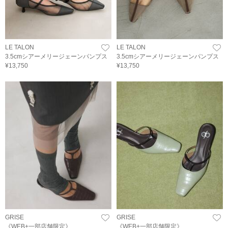
LE TALON
LE TALON
3.5cmシアーメリージェーンパンプス
3.5cmシアーメリージェーンパンプス
¥13,750
¥13,750
GRISE
GRISE
《WEB+一部店舗限定》
《WEB+一部店舗限定》