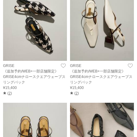
GRISE
GRISE
《追加予約/WEB+一部店舗限定》
《追加予約/WEB+一部店舗限定》
GRISE4cmナロースクエアウェーブス
GRISE4cmナロースクエアウェーブス
リングバック
リングバック
¥15,400
¥15,400
(
2
)
(
2
)