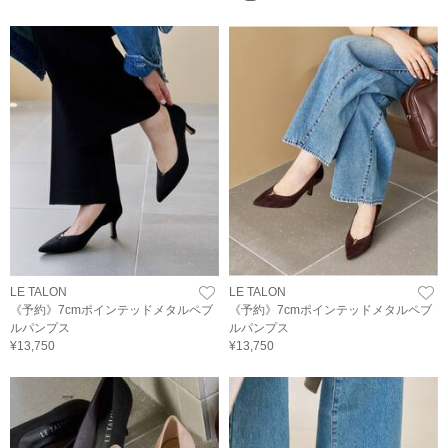
LE TALON
LE TALON
《予約》7cmポインテッドメタルペブ
《予約》7cmポインテッドメタルペブ
ルパンプス
ルパンプス
¥13,750
¥13,750