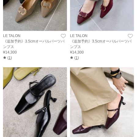
LE TALON
LE TALON
《追加予約》3.5cmオーバルパーツパ
《追加予約》3.5cmオーバルパーツパ
ンプス
ンプス
¥14,300
¥14,300
(
1
)
(
1
)