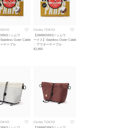
 TOKYO
Circles TOKYO
ORKS / シムワ
【SIMWORKS / シムワ
inless Outer Cable
ークス】Stainless Outer Cable
ターケーブル
：アウターケーブル
¥2,860
 TOKYO
Circles TOKYO
ORKS / シムワ
【SIMWORKS / シムワ