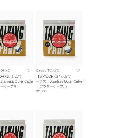
 TOKYO
Circles TOKYO
ORKS / シムワ
【SIMWORKS / シムワ
inless Outer Cable
ークス】Stainless Outer Cable
ターケーブル
：アウターケーブル
¥2,860