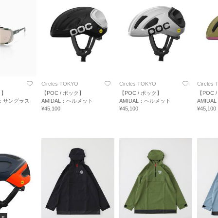
O
Circles TOKYO
Circles TOKYO
Circles
ク】
【POC / ポック】
【POC / ポック】
【POC 
ID：サングラス
AMIDAL：ヘルメット
AMIDAL：ヘルメット
AMID
¥45,100
¥45,100
¥45,100
LE