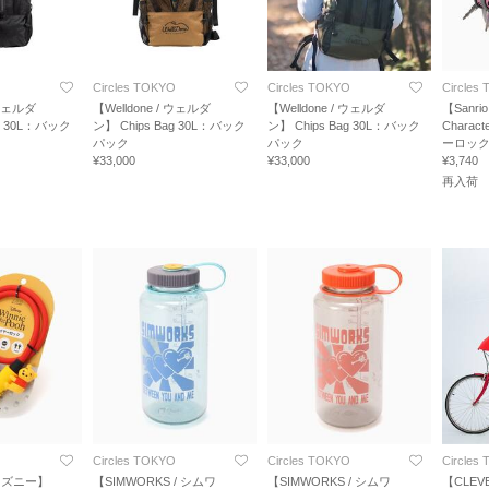
O
Circles TOKYO
Circles TOKYO
Circles
 ウェルダ
【Welldone / ウェルダ
【Welldone / ウェルダ
【Sanri
ag 30L：バック
ン】 Chips Bag 30L：バック
ン】 Chips Bag 30L：バック
Charac
パック
パック
ーロッ
¥33,000
¥33,000
¥3,740
再入荷
O
Circles TOKYO
Circles TOKYO
Circles
ディズニー】
【SIMWORKS / シムワ
【SIMWORKS / シムワ
【CLEV