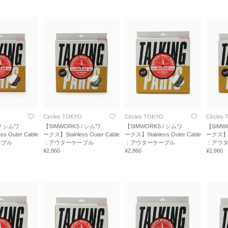
O
Circles TOKYO
Circles TOKYO
Circles
 / シムワ
【SIMWORKS / シムワ
【SIMWORKS / シムワ
【SIMW
s Outer Cable
ークス】Stainless Outer Cable
ークス】Stainless Outer Cable
ークス】Sta
ーブル
：アウターケーブル
：アウターケーブル
：アウ
¥2,860
¥2,860
¥2,860