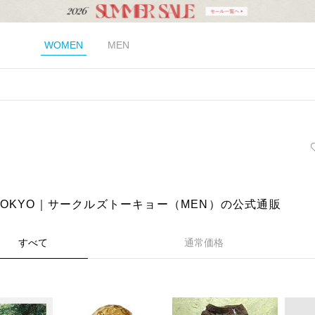
WOMEN
MEN
es TOKYO｜サークルズトーキョー（MEN）の公式通販
すべて
通常価格