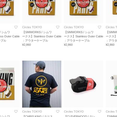
O
Circles TOKYO
Circles TOKYO
Circles
 / シムワ
【SIMWORKS / シムワ
【SIMWORKS / シムワ
【SIMW
s Outer Cable
ークス】Stainless Outer Cable
ークス】Stainless Outer Cable
ークス】Sta
ーブル
：アウターケーブル
：アウターケーブル
：アウ
¥2,860
¥2,860
¥2,860
O
Circles TOKYO
Circles TOKYO
Circles
 / シムワ
【CHRIS KING / クリス
【CLEVERHOOD / クレ
【SIMW