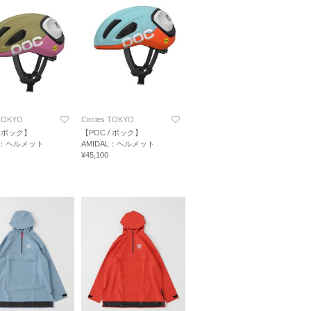
 TOKYO
Circles TOKYO
/ ポック】
【POC / ポック】
AL：ヘルメット
AMIDAL：ヘルメット
¥45,100