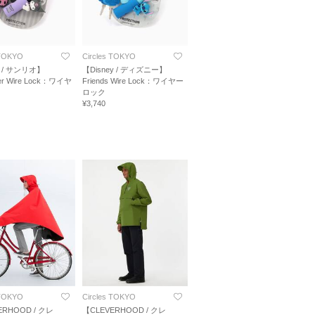
 TOKYO
Circles TOKYO
o / サンリオ】
【Disney / ディズニー】
ter Wire Lock：ワイヤ
Friends Wire Lock：ワイヤー
ク
ロック
¥3,740
 TOKYO
Circles TOKYO
ERHOOD / クレ
【CLEVERHOOD / クレ