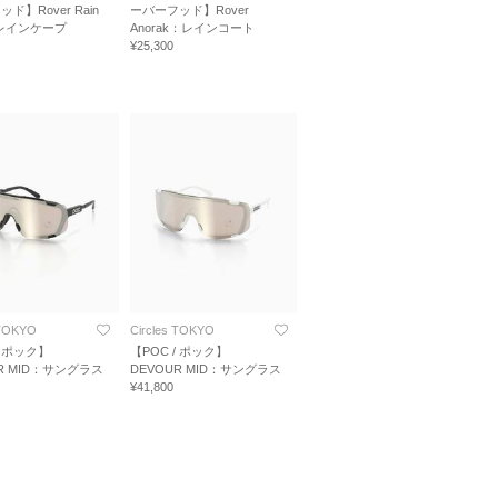
ド】Rover Rain
ーバーフッド】Rover
：レインケープ
Anorak：レインコート
¥25,300
 TOKYO
Circles TOKYO
/ ポック】
【POC / ポック】
R MID：サングラス
DEVOUR MID：サングラス
¥41,800