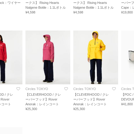
e Lock：ワイヤー
ークス】 Rising Hearts
ークス】 Rising Hearts
ーバーフッ
Nalgene Bottle：1.1Lボトル
Nalgene Bottle：1.1Lボトル
Cape
¥4,598
¥4,598
¥19,800
O
Circles TOKYO
Circles TOKYO
Circles
D / クレ
【CLEVERHOOD / クレ
【CLEVERHOOD / クレ
【POC 
over
ーバーフッド】Rover
ーバーフッド】Rover
DEVOU
インコート
Anorak：レインコート
Anorak：レインコート
¥41,800
¥25,300
¥25,300