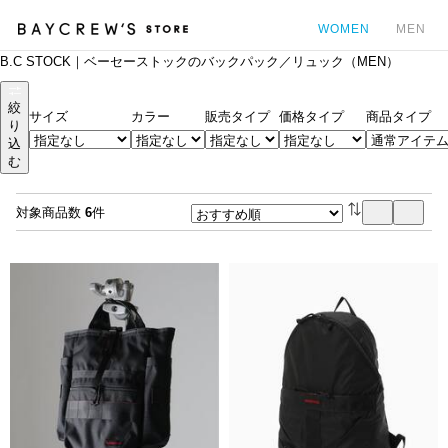
WOMEN
MEN
B.C STOCK｜ベーセーストックのバックパック／リュック（MEN）
カ
絞
サイズ
カラー
販売タイプ
価格タイプ
商品タイプ
り
込
む
対象商品数
6
件