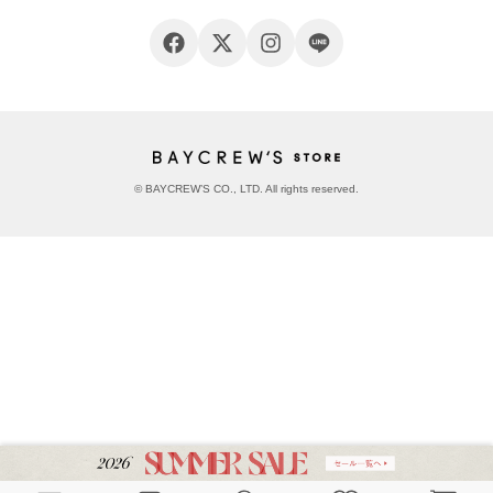
© BAYCREW’S CO., LTD. All rights reserved.