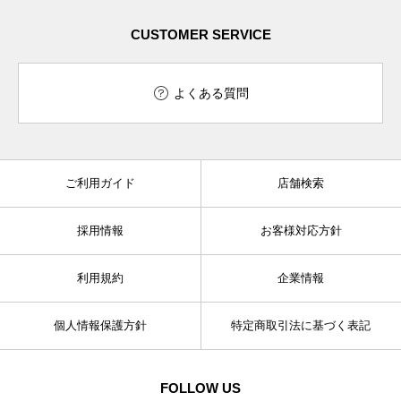
CUSTOMER SERVICE
よくある質問
ご利用ガイド
店舗検索
採用情報
お客様対応方針
利用規約
企業情報
個人情報保護方針
特定商取引法に基づく表記
FOLLOW US