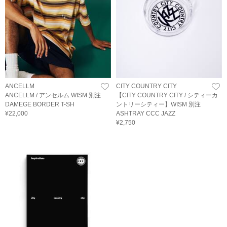
ANCELLM
CITY COUNTRY CITY
ANCELLM / アンセルム WISM 別注
【CITY COUNTRY CITY / シティーカ
DAMEGE BORDER T-SH
ントリーシティー】WISM 別注
¥22,000
ASHTRAY CCC JAZZ
¥2,750