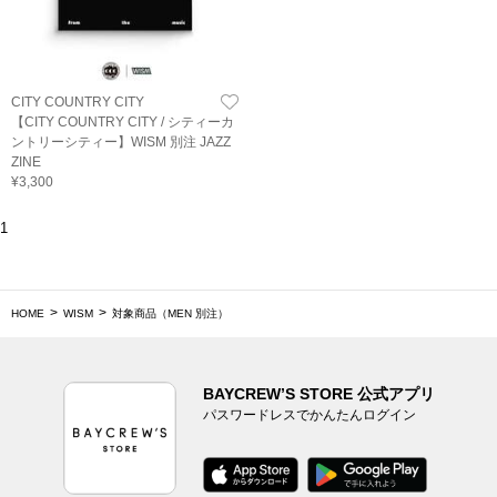
CITY COUNTRY CITY
【CITY COUNTRY CITY / シティーカ
ントリーシティー】WISM 別注 JAZZ
ZINE
¥3,300
1
HOME
WISM
対象商品（MEN 別注）
BAYCREW’S STORE 公式アプリ
パスワードレスでかんたんログイン