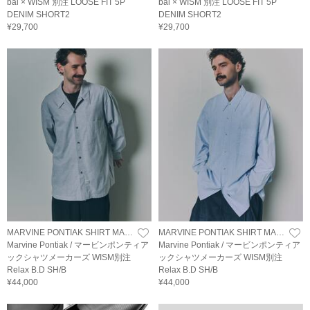
bal × WISM 別注 LOOSE FIT 5P
bal × WISM 別注 LOOSE FIT 5P
DENIM SHORT2
DENIM SHORT2
¥29,700
¥29,700
MARVINE PONTIAK SHIRT MAKERS
MARVINE PONTIAK SHIRT MAKERS
Marvine Pontiak / マービンポンティア
Marvine Pontiak / マービンポンティア
ックシャツメーカーズ WISM別注
ックシャツメーカーズ WISM別注
Relax B.D SH/B
Relax B.D SH/B
¥44,000
¥44,000