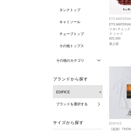
タンクトップ
ETS.MATERIA
キャミソール
ETS.MATERI
リオ) チェック
チューブトップ
ク シャツ
¥25,300
再入荷
その他トップス
その他のカテゴリ
ブランドから探す
EDIFICE
ブランドを選択する
サイズから探す
EDIFICE
《追加》THOM