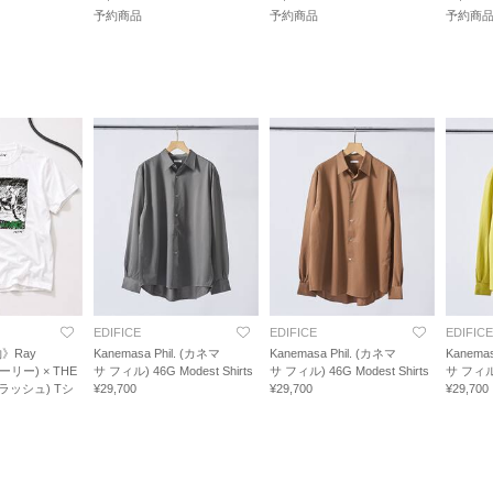
予約商品
予約商品
予約商
EDIFICE
EDIFICE
EDIFICE
》Ray
Kanemasa Phil. (カネマ
Kanemasa Phil. (カネマ
Kanemas
ーリー) × THE
サ フィル) 46G Modest Shirts
サ フィル) 46G Modest Shirts
サ フィル) 
クラッシュ) Tシ
¥29,700
¥29,700
¥29,700