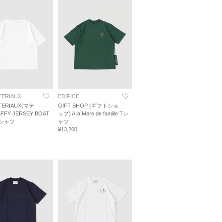
TERIAUX
EDIFICE
TERIAUX(マテ
GIFT SHOP (ギフトショ
FFY JERSEY BOAT
ップ) A la Mere de famille Tシ
Tシャツ
ャツ
¥13,200