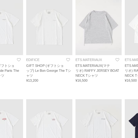
EDIFICE
ETS.MATERIAUX
ETS.MA
 (ギフトショ
GIFT SHOP (ギフトショ
ETS.MATERIAUX(マテ
ETS.MA
de Paris The
ップ) Le Bon George The Tシ
リオ) RAFFY JERSEY BOAT
リオ) RA
シャツ
ャツ
NECK Tシャツ
NECK 
¥13,200
¥16,500
¥16,500