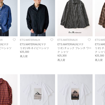
UX
ETS.MATERIAUX
ETS.MATERIAUX
ETS.MA
AUX(マテ
ETS.MATERIAUX(マテ
ETS.MATERIAUX(マテ
ETS.MA
イビーシャツ
リオ) US ネイビーシャツ
リオ) チェック フレンチ ワー
リオ) 
¥25,300
ク シャツ
ク シャ
¥25,300
¥25,300
再入荷
再入荷
再入荷