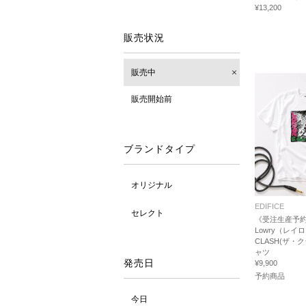
¥13,200
販売状況
販売中
販売開始前
ブランドタイプ
オリジナル
EDIFICE
セレクト
《受注生産予約
Lowry（レイロ
CLASH(ザ・
ャツ
発売日
¥9,900
予約商品
今日