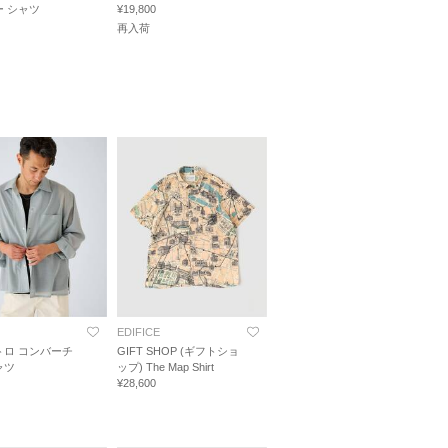
ー シャツ
¥19,800
再入荷
EDIFICE
トロ コンバーチ
GIFT SHOP (ギフトショ
ャツ
ップ) The Map Shirt
¥28,600