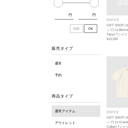
円
円
EDIFICE
GIFT SHOP
削除
OK
ップ) Le Bistrot
Tokyo Tシャツ
¥13,200
販売タイプ
通常
予約
商品タイプ
通常アイテム
EDIFICE
GIFT SHOP
ップ) Le Grand 
アウトレット
Colbert Tシャ