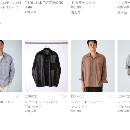
ス ロディン) 別
FIBRIL SILK TAFTA WORK
ド カラー シャツ
ド カラ
ント Tシャツ
SHIRT
¥20,900
¥20,900
¥79,200
再入荷
再入荷
3
EDIFICE
EDIFICE
EDIFICE
ollar シャツ
シアー トロ コンバーチ
シアー トロ コンバーチ
シアー 
ブル シャツ
ブル シャツ
ブル シ
¥20,900
¥20,900
¥20,900