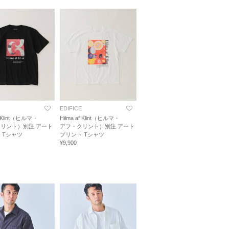
EDIFICE
af Klint（ヒルマ・
Hilma af Klint（ヒルマ・
リント）別注 アート
アフ・クリント）別注 アート
 Tシャツ
プリント Tシャツ
¥9,900