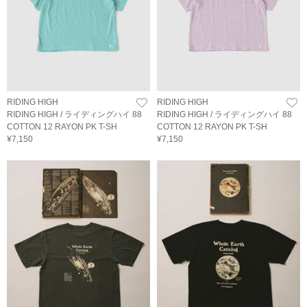
RIDING HIGH
RIDING HIGH
RIDING HIGH / ライディングハイ 88
RIDING HIGH / ライディングハイ 88
COTTON 12 RAYON PK T-SH
COTTON 12 RAYON PK T-SH
¥7,150
¥7,150