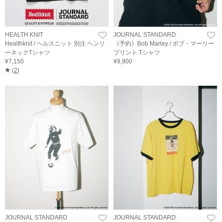
HEALTH KNIT
JOURNAL STANDARD
Healthknit / ヘルスニット 別注 ヘンリ
《予約》Bob Marley / ボブ・マーリー
ーネックTシャツ
プリント Tシャツ
¥7,150
¥9,900
(
2
)
JOURNAL STANDARD
JOURNAL STANDARD