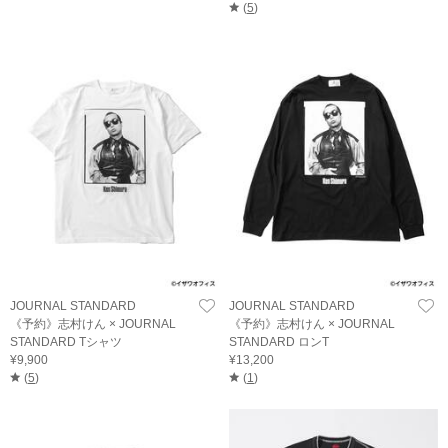
(
5
)
JOURNAL STANDARD
JOURNAL STANDARD
《予約》志村けん × JOURNAL
《予約》志村けん × JOURNAL
STANDARD Tシャツ
STANDARD ロンT
¥9,900
¥13,200
(
5
)
(
1
)