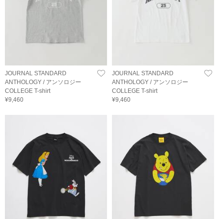
JOURNAL STANDARD
JOURNAL STANDARD
ANTHOLOGY / アンソロジー
ANTHOLOGY / アンソロジー
COLLEGE T-shirt
COLLEGE T-shirt
¥9,460
¥9,460