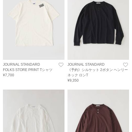
JOURNAL STANDARD
JOURNAL STANDARD
FOLKS STORE PRINT Tシャツ
《予約》シルケット 2ボタン ヘンリー
¥7,700
ネック ロンT
¥9,350