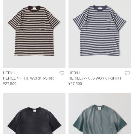
HERILL
HERILL
HERILL / ヘリル WORK T-SHIRT
HERILL / ヘリル WORK T-SHIRT
¥27,500
¥27,500