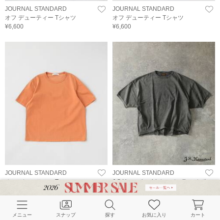
JOURNAL STANDARD
JOURNAL STANDARD
オフ デューティー Tシャツ
オフ デューティー Tシャツ
¥6,600
¥6,600
JOURNAL STANDARD
JOURNAL STANDARD
オフ デューティー Tシャツ
J.S.Homestead / オーバーラージ ポン
¥6,600
チョ ショートスリーブ Tシャツ
¥15,400
(
1
)
メニュー
スナップ
探す
お気に入り
カート