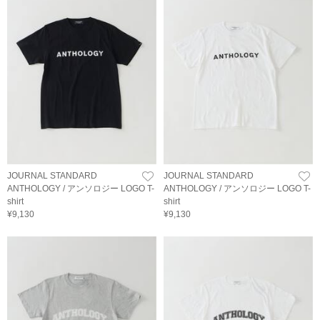
JOURNAL STANDARD
JOURNAL STANDARD
ANTHOLOGY / アンソロジー LOGO T-
ANTHOLOGY / アンソロジー LOGO T-
shirt
shirt
¥9,130
¥9,130