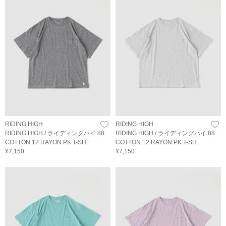
RIDING HIGH
RIDING HIGH
RIDING HIGH / ライディングハイ 88
RIDING HIGH / ライディングハイ 88
COTTON 12 RAYON PK T-SH
COTTON 12 RAYON PK T-SH
¥7,150
¥7,150