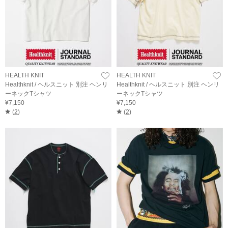
HEALTH KNIT
HEALTH KNIT
Healthknit / ヘルスニット 別注 ヘンリ
Healthknit / ヘルスニット 別注 ヘンリ
ーネックTシャツ
ーネックTシャツ
¥7,150
¥7,150
(
2
)
(
2
)