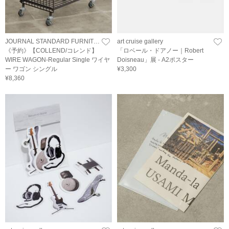
JOURNAL STANDARD FURNITURE
art cruise gallery
《予約》【COLLEND/コレンド】
「ロベール・ドアノー｜Robert
WIRE WAGON-Regular Single ワイヤ
Doisneau」展 - A2ポスター
ー ワゴン シングル
¥3,300
¥8,360