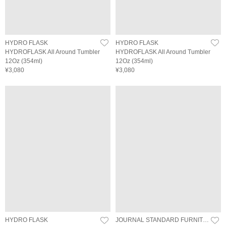
HYDRO FLASK
HYDRO FLASK
HYDROFLASK All Around Tumbler
HYDROFLASK All Around Tumbler
12Oz (354ml)
12Oz (354ml)
¥3,080
¥3,080
HYDRO FLASK
JOURNAL STANDARD FURNITURE