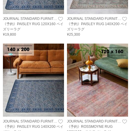
JOURNAL STANDARD FURNITURE
JOURNAL STANDARD FURNITURE
《予約》PAISLEY RUG 120X160 ペイ
《予約》PAISLEY RUG 140X200 ペイ
ズリーラグ
ズリーラグ
¥19,800
¥25,300
JOURNAL STANDARD FURNITURE
JOURNAL STANDARD FURNITURE
《予約》PAISLEY RUG 140X200 ペイ
《予約》ROSSMOYNE RUG