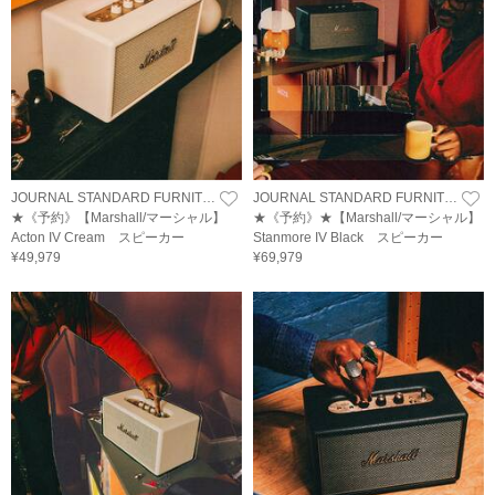
JOURNAL STANDARD FURNITURE
JOURNAL STANDARD FURNITURE
★《予約》【Marshall/マーシャル】
★《予約》★【Marshall/マーシャル】
Acton IV Cream スピーカー
Stanmore IV Black スピーカー
¥49,979
¥69,979