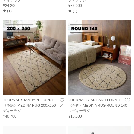
ディナラグ
ディナラグ
¥24,200
¥33,000
(
1
)
(
1
)
JOURNAL STANDARD FURNITURE
JOURNAL STANDARD FURNITURE
《予約》MEDINA RUG 200X250 メ
《予約》MEDINA RUG ROUND 140
ディナラグ
メディナラグ
¥40,700
¥16,500