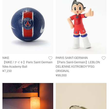
NIKE
PARIS SAINT-GERMAIN
【NIKE / ナイキ】Paris Saint Germain
【Paris Saint-Germain】LEBLON
Nike Academy Ball
DELIENNE ASTROBOY*PSG
¥7,150
ORIGINAL
¥99,000