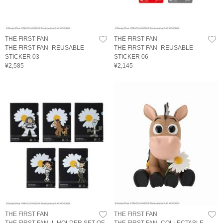
THE FIRST FAN
THE FIRST FAN
THE FIRST FAN_REUSABLE
THE FIRST FAN_REUSABLE
STICKER 03
STICKER 06
¥2,585
¥2,145
THE FIRST FAN
THE FIRST FAN
THE FIRST FAN_L HOLDER SET OF
THE FIRST FAN_COLLECTABLE