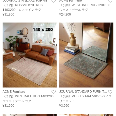
JOURNAL STANDARD FURNITURE
ACME Furniture
《予約》ROSSMOYNE RUG
《予約》WESTDALE RUG 120X160
140X200 ロスモイン ラグ
ウェストデール ラグ
¥31,900
¥24,200
ACME Furniture
JOURNAL STANDARD FURNITURE
《予約》WESTDALE RUG 140X200
《予約》PAISLEY MAT 50X70 ペイズ
ウェストデール ラグ
リーマット
¥31,900
¥3,960