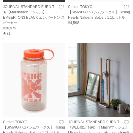
JOURNAL STANDARD FURNITURE
Circles TOKYO
★【Marshall/マーシャル】
【SIMWORKS / シムワークス】 Rising
EMBERTON3 BLACK エンバートン ス
Hearts Nalgene Bottle：1.1Lボトル
ピーカー
¥4,598
¥28,979
(
1
)
Circles TOKYO
JOURNAL STANDARD FURNITURE
【SIMWORKS / シムワークス】 Rising
《WEB限定予約》【Mash/マッシュ】
Hearts Nalgene Bottle：1.1Lボトル
LIV umbrella hanger 傘 ハンガーラ