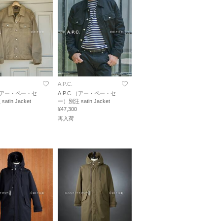
A.P.C.
.（アー・ペー・セ
A.P.C.（アー・ペー・セ
atin Jacket
ー）別注 satin Jacket
¥47,300
再入荷