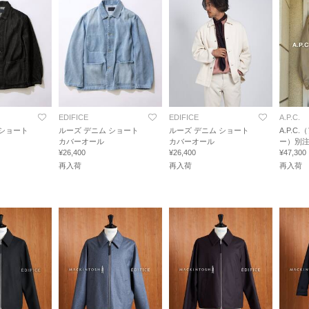
EDIFICE
EDIFICE
A.P.C.
 ショート
ルーズ デニム ショート
ルーズ デニム ショート
A.P.C
カバーオール
カバーオール
ー）別注 s
¥26,400
¥26,400
¥47,300
再入荷
再入荷
再入荷