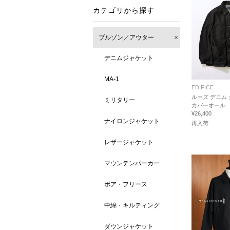
カテゴリから探す
ブルゾン／アウター
デニムジャケット
MA-1
EDIFICE
ルーズ デニム
ミリタリー
カバーオール
¥26,400
ナイロンジャケット
再入荷
レザージャケット
マウンテンパーカー
ボア・フリース
中綿・キルティング
ダウンジャケット