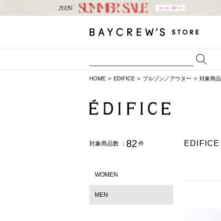
HOME
EDIFICE
ブルゾン／アウター
対象商品
82
EDIF
対象商品数 ：
件
WOMEN
MEN