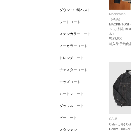
ダウン・中綿ベスト
Mackintosh
《予約》
フードコート
MACKINTO
シュ) 別注 BI
ステンカラーコート
ム）
¥129,800
新入荷 予約商
ノーカラーコート
トレンチコート
チェスターコート
モッズコート
ムートンコート
ダッフルコート
ピーコート
CALE
Cale (カル) Cott
Denim Trucker
スタジャン