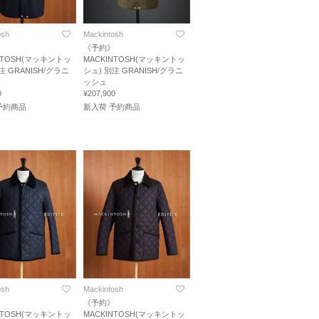
osh
Mackintosh
》
《予約》
NTOSH(マッキントッ
MACKINTOSH(マッキントッ
注 GRANISH/グラニ
シュ) 別注 GRANISH/グラニ
ッシュ
0
¥207,900
予約商品
新入荷 予約商品
osh
Mackintosh
》
《予約》
NTOSH(マッキントッ
MACKINTOSH(マッキントッ