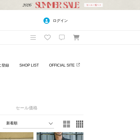
ログイン
に登録
SHOP LIST
OFFICIAL SITE
セール価格