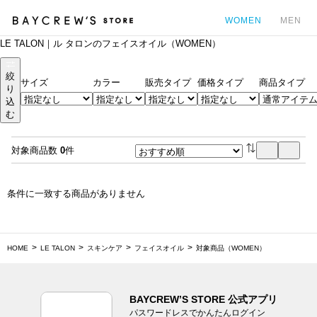
WOMEN
MEN
LE TALON｜ル タロンのフェイスオイル（WOMEN）
カ
絞
サイズ
カラー
販売タイプ
価格タイプ
商品タイプ
り
込
む
対象商品数
0
件
条件に一致する商品がありません
HOME
LE TALON
スキンケア
フェイスオイル
対象商品（WOMEN）
BAYCREW’S STORE 公式アプリ
パスワードレスでかんたんログイン