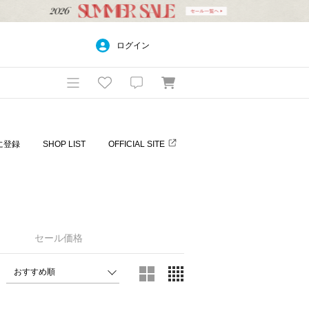
ログイン
に登録
SHOP LIST
OFFICIAL SITE
セール価格