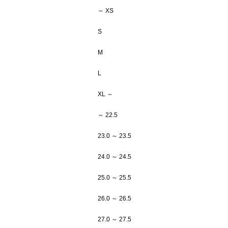
～ XS
S
M
L
XL ～
～ 22.5
23.0 ～ 23.5
24.0 ～ 24.5
25.0 ～ 25.5
26.0 ～ 26.5
27.0 ～ 27.5