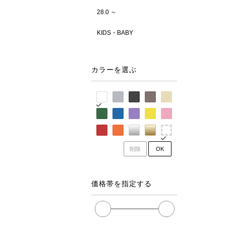
28.0 ～
KIDS・BABY
カラーを選ぶ
削除
OK
価格帯を指定する