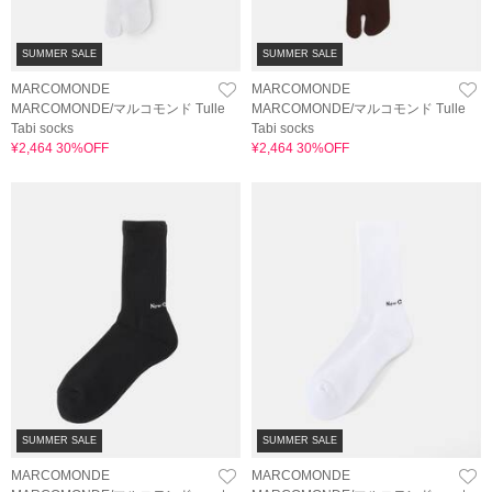
SUMMER SALE
SUMMER SALE
MARCOMONDE
MARCOMONDE
MARCOMONDE/マルコモンド Tulle
MARCOMONDE/マルコモンド Tulle
Tabi socks
Tabi socks
¥2,464 30%OFF
¥2,464 30%OFF
SUMMER SALE
SUMMER SALE
MARCOMONDE
MARCOMONDE