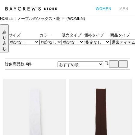
WOMEN
MEN
NOBLE｜ノーブルのソックス・靴下（WOMEN）
カ
絞
サイズ
カラー
販売タイプ
価格タイプ
商品タイプ
り
込
む
対象商品数
4
件