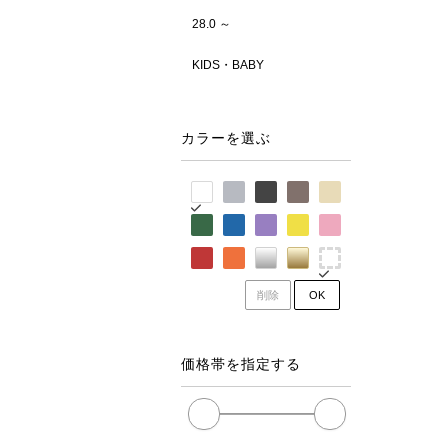
28.0 ～
KIDS・BABY
カラーを選ぶ
削除
OK
価格帯を指定する