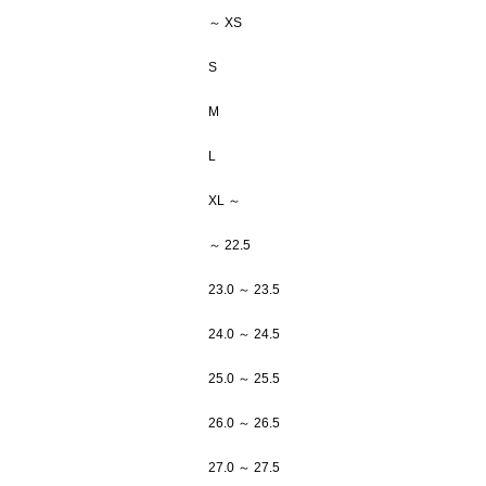
～ XS
S
M
L
XL ～
～ 22.5
23.0 ～ 23.5
24.0 ～ 24.5
25.0 ～ 25.5
26.0 ～ 26.5
27.0 ～ 27.5