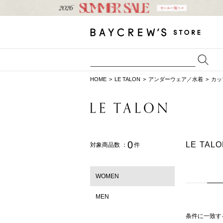
HOME
LE TALON
アンダーウェア／水着
カッ
0
LE TA
対象商品数 ：
件
WOMEN
MEN
条件に一致す