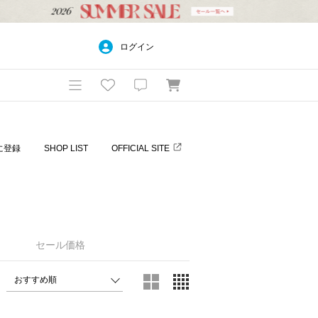
ログイン
に登録
SHOP LIST
OFFICIAL SITE
セール価格