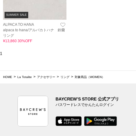
SUMMER SALE
ALPACA TO HANA
alpaca to hana/アルパカトハナ 鈴蘭
リング
¥13,860 30%OFF
1
HOME
La Totalite
アクセサリー
リング
対象商品（WOMEN）
BAYCREW’S STORE 公式アプリ
パスワードレスでかんたんログイン