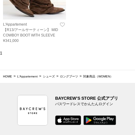
L'Appartement
【R13/アールサーティーン】 MID
COWBOY BOOT WITH SLEEVE
¥341,000
1
HOME
L'Appartement
シューズ
ロングブーツ
対象商品（WOMEN）
BAYCREW’S STORE 公式アプリ
パスワードレスでかんたんログイン