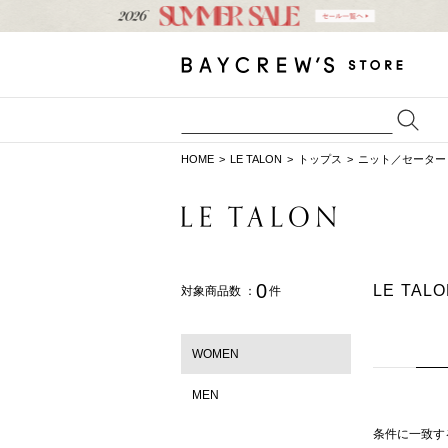
HOME
LE TALON
トップス
ニット／セーター
0
LE TA
対象商品数 ：
件
WOMEN
MEN
条件に一致す