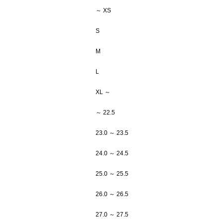
～ XS
S
M
L
XL ～
～ 22.5
23.0 ～ 23.5
24.0 ～ 24.5
25.0 ～ 25.5
26.0 ～ 26.5
27.0 ～ 27.5