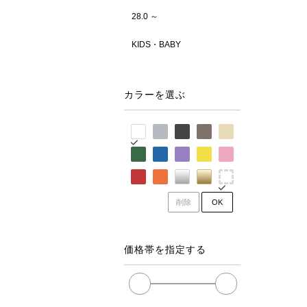
28.0 ～
KIDS・BABY
カラーを選ぶ
削除
OK
価格帯を指定する