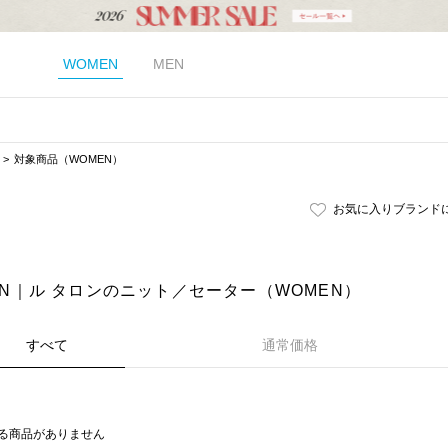
WOMEN
MEN
対象商品（WOMEN）
お気に入りブランド
LON｜ル タロンのニット／セーター（WOMEN）
すべて
通常価格
る商品がありません