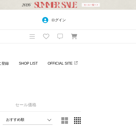
ログイン
に登録
SHOP LIST
OFFICIAL SITE
セール価格