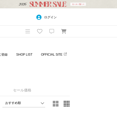
ログイン
に登録
SHOP LIST
OFFICIAL SITE
セール価格