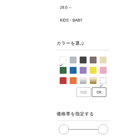
28.0 ～
KIDS・BABY
カラーを選ぶ
削除
OK
価格帯を指定する