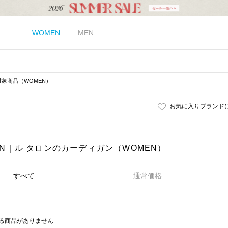
WOMEN
MEN
対象商品（WOMEN）
お気に入りブランド
LON｜ル タロンのカーディガン（WOMEN）
すべて
通常価格
る商品がありません