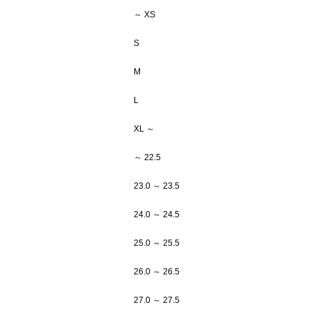
～ XS
S
M
L
XL ～
～ 22.5
23.0 ～ 23.5
24.0 ～ 24.5
25.0 ～ 25.5
26.0 ～ 26.5
27.0 ～ 27.5