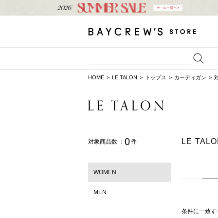
HOME
LE TALON
トップス
カーディガン
0
LE TA
対象商品数 ：
件
WOMEN
MEN
条件に一致す