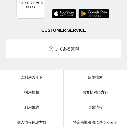
CUSTOMER SERVICE
よくある質問
ご利用ガイド
店舗検索
採用情報
お客様対応方針
利用規約
企業情報
個人情報保護方針
特定商取引法に基づく表記