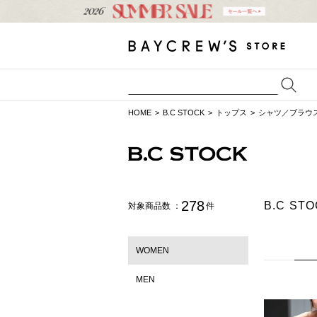
HOME
B.C STOCK
トップス
シャツ／ブラウ
278
B.C 
対象商品数 ：
件
WOMEN
MEN