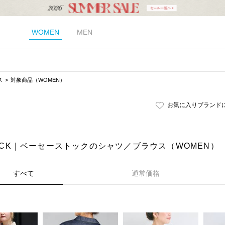
WOMEN
MEN
ス
対象商品（WOMEN）
お気に入りブランド
STOCK｜ベーセーストックのシャツ／ブラウス（WOMEN）
すべて
通常価格