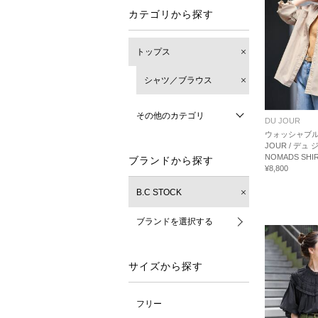
カテゴリから探す
トップス
シャツ／ブラウス
その他のカテゴリ
DU JOUR
ウォッシャブル 
JOUR / デュ 
NOMADS SHI
ブランドから探す
¥8,800
B.C STOCK
ブランドを選択する
サイズから探す
フリー