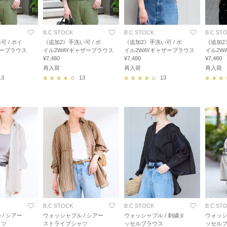
B.C STOCK
B.C STOCK
B.C ST
 / ボイ
《追加2》手洗い可 / ボ
《追加2》手洗い可 / ボ
《追加2
ザーブラウス
イル2WAYギャザーブラウス
イル2WAYギャザーブラウス
イル2W
¥7,480
¥7,480
¥7,480
再入荷
再入荷
再入荷
13
13
13
B.C STOCK
B.C STOCK
B.C ST
/ シアー
ウォッシャブル / シアー
ウォッシャブル / 刺繍タ
ウォッシ
ャツ
ストライプシャツ
ッセルブラウス
ッセル