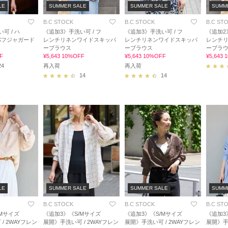
LE
SUMMER SALE
SUMMER SALE
SUMM
B.C STOCK
B.C STOCK
B.C ST
可 / ハ
《追加3》手洗い可 / フ
《追加3》手洗い可 / フ
《追加2
パフジャガード
レンチリネンワイドスキッパ
レンチリネンワイドスキッパ
レンチ
ーブラウス
ーブラウス
ーブラ
F
¥5,643 10%OFF
¥5,643 10%OFF
¥5,643
24
再入荷
再入荷
14
14
LE
SUMMER SALE
SUMMER SALE
SUMM
B.C STOCK
B.C STOCK
B.C ST
/Mサイズ
《追加3》《S/Mサイズ
《追加3》《S/Mサイズ
《追加3
/ 2WAYフレン
展開》手洗い可 / 2WAYフレン
展開》手洗い可 / 2WAYフレン
展開》手