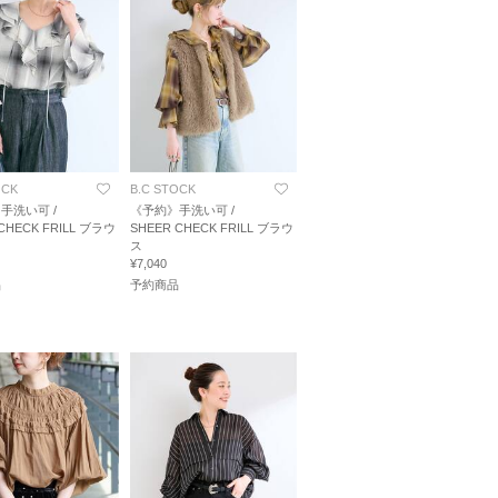
OCK
B.C STOCK
手洗い可 /
《予約》手洗い可 /
CHECK FRILL ブラウ
SHEER CHECK FRILL ブラウ
ス
¥7,040
品
予約商品