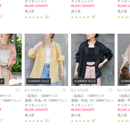
ツ
チリネンシャツ
チリネンシャツ
チリネ
F
¥5,643 10%OFF
¥5,643 10%OFF
¥5,643
再入荷
再入荷
再入荷
17
17
17
LE
SUMMER SALE
SUMMER SALE
SUMM
B.C STOCK
B.C STOCK
B.C ST
/Mサイズ
《追加3》《S/Mサイズ
《追加2》《S/Mサイズ
《追加2
/ 2WAYフレン
展開》手洗い可 / 2WAYフレン
展開》手洗い可 / 2WAYフレン
展開》手
ツ
チリネンシャツ
チリネンシャツ
チリネ
F
¥5,643 10%OFF
¥5,643 10%OFF
¥5,643
再入荷
再入荷
再入荷
17
17
17