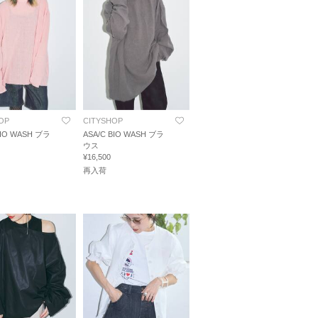
OP
CITYSHOP
BIO WASH ブラ
ASA/C BIO WASH ブラ
ウス
¥16,500
再入荷