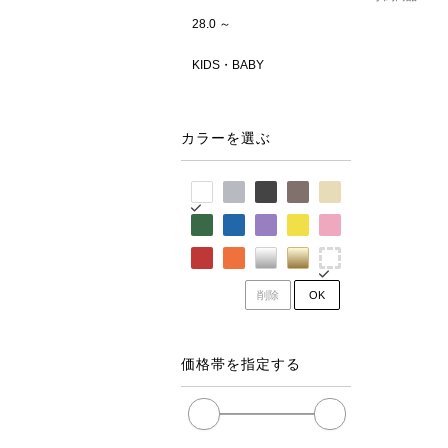
28.0 ～
KIDS・BABY
カラーを選ぶ
削除
OK
価格帯を指定する