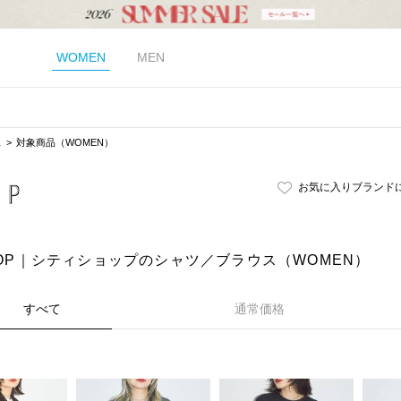
WOMEN
MEN
ス
対象商品（WOMEN）
お気に入りブランド
SHOP｜シティショップのシャツ／ブラウス（WOMEN）
すべて
通常価格