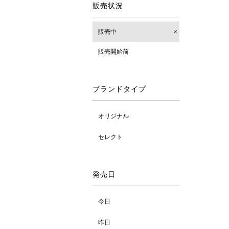
販売状況
販売中
販売開始前
ブランドタイプ
オリジナル
セレクト
発売日
今日
昨日