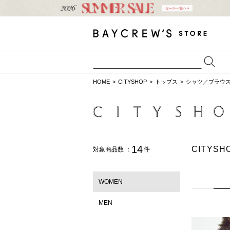
HOME
CITYSHOP
トップス
シャツ／ブラウ
14
CITY
対象商品数 ：
件
WOMEN
MEN