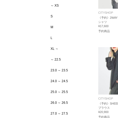
～ XS
CITYSHOP
S
《予約》2WAY 
シャツ
¥17,600
M
予約商品
L
XL ～
～ 22.5
23.0 ～ 23.5
24.0 ～ 24.5
25.0 ～ 25.5
CITYSHOP
26.0 ～ 26.5
《予約》SHEER
ブラウス
¥20,900
27.0 ～ 27.5
予約商品