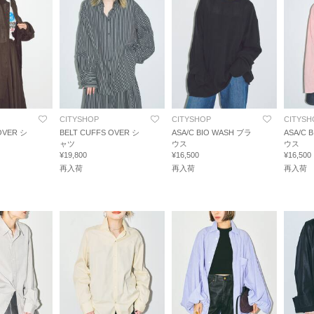
CITYSHOP
CITYSHOP
CITYSH
OVER シ
BELT CUFFS OVER シ
ASA/C BIO WASH ブラ
ASA/C 
ャツ
ウス
ウス
¥19,800
¥16,500
¥16,500
再入荷
再入荷
再入荷