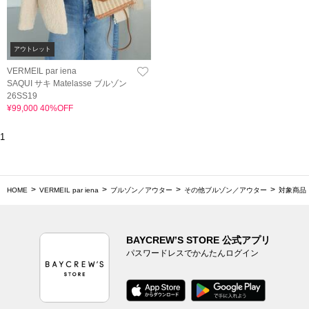
アウトレット
VERMEIL par iena
SAQUI サキ Matelasse ブルゾン
26SS19
¥99,000 40%OFF
1
HOME
VERMEIL par iena
ブルゾン／アウター
その他ブルゾン／アウター
対象商品
BAYCREW’S STORE 公式アプリ
パスワードレスでかんたんログイン