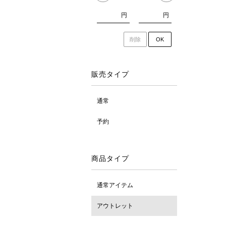
円
円
削除
OK
販売タイプ
通常
予約
商品タイプ
通常アイテム
アウトレット