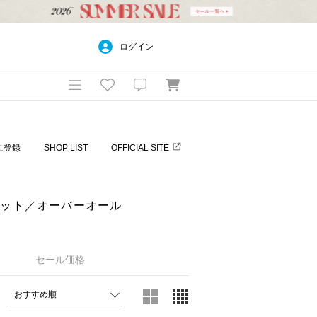
ログイン
に登録
SHOP LIST
OFFICIAL SITE
サロペット／オーバーオール
セール価格