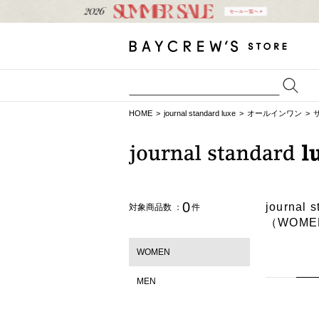
HOME
journal standard luxe
オールインワン
0
journ
対象商品数 ：
件
（WOME
WOMEN
MEN