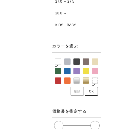
27.0 ～ 27.5
28.0 ～
KIDS・BABY
カラーを選ぶ
削除
OK
価格帯を指定する