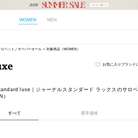
WOMEN
MEN
サロペット／オーバーオール
対象商品（WOMEN）
お気に入りブランド
al standard luxe｜ジャーナルスタンダード ラックスの
N）
すべて
通常価格