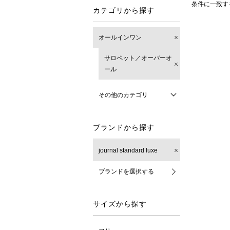
条件に一致す
カテゴリから探す
オールインワン
サロペット／オーバーオ
ール
その他のカテゴリ
ブランドから探す
journal standard luxe
ブランドを選択する
サイズから探す