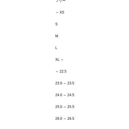
フリー
～ XS
S
M
L
XL ～
～ 22.5
23.0 ～ 23.5
24.0 ～ 24.5
25.0 ～ 25.5
26.0 ～ 26.5